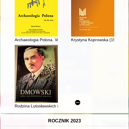
Archaeologia Polona. Vol. 60 (2022),
Krystyna Koprowska (1951-201
Rodzina Lutosławskich i Roman Dmowski w Drozdowie
ROCZNIK 2023