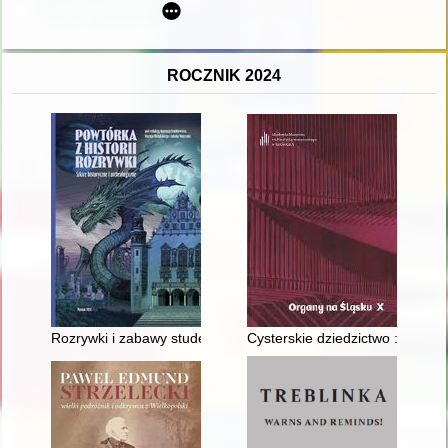
ROCZNIK 2024
Rozrywki i zabawy studentów Uniwersytetu Poznańskiego w d
Cysterskie dziedzictwo : tajem