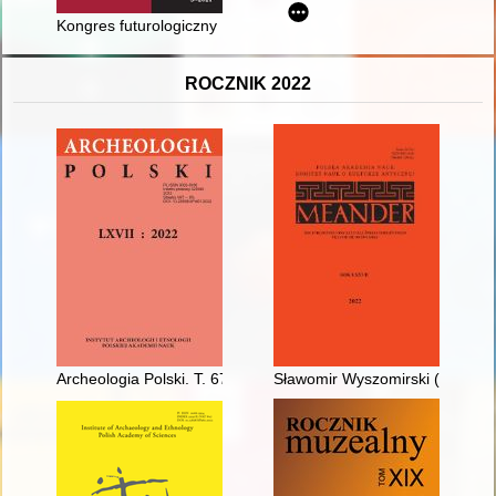
Kongres futurologiczny : Eurocon 1976 w Poznaniu
ROCZNIK 2022
Archeologia Polski. T. 67 (2022)
Sławomir Wyszomirski (1955-2