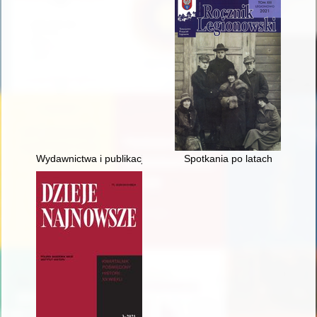
Wydawnictwa i publikacje
Spotkania po latach