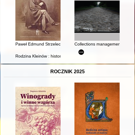
Paweł Edmund Strzelecki wielki podróżnik i odkrywca z Wielkop
Collections management at the
Rodzina Kleinów : historia w postaciach i miejscach zapisana
ROCZNIK 2025