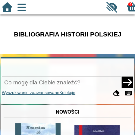
0
BIBLIOGRAFIA HISTORII POLSKIEJ
Wyszukiwanie zaawansowane
Kolekcje
NOWOŚCI