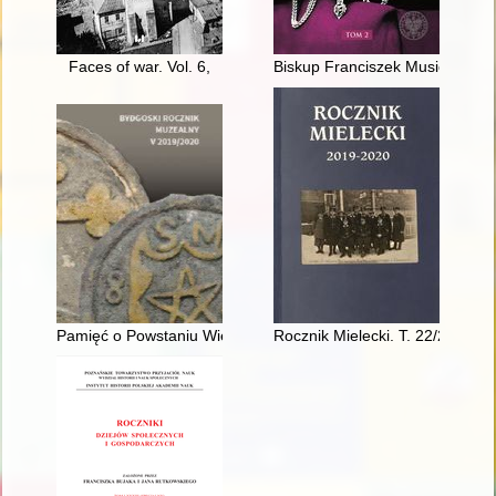
Faces of war. Vol. 6,
Biskup Franciszek Musiel (191
Pamięć o Powstaniu Wielkopolskim 1918/1919 w Szubinie z pod
Rocznik Mielecki. T. 22/23 (201