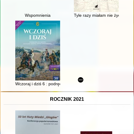
Wspomnienia
Tyle razy miałam nie żyć : Kres
Wczoraj i dziś 6 : podręcznik do historii dla klasy szóstej szko
ROCZNIK 2021