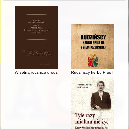
W setną rocznicę urodzin Profesora Andrzeja Stelmachowskie
Rudzińscy herbu Prus III z ziem