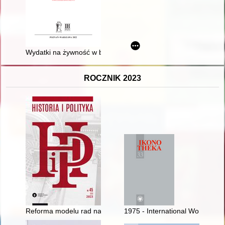
Wydatki na żywność w budżecie domowym żołnierzy polskich i l
ROCZNIK 2023
Reforma modelu rad narodowych czy ustanowienie samorządu ter
1975 - International Women's Ye