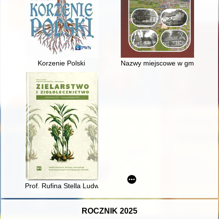
Korzenie Polski
Nazwy miejscowe w gminie Rze
Prof. Rufina Stella Ludwiczak i prof. Urszula Wrzeciono : o 
ROCZNIK 2025