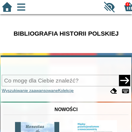
0
BIBLIOGRAFIA HISTORII POLSKIEJ
Wyszukiwanie zaawansowane
Kolekcje
NOWOŚCI