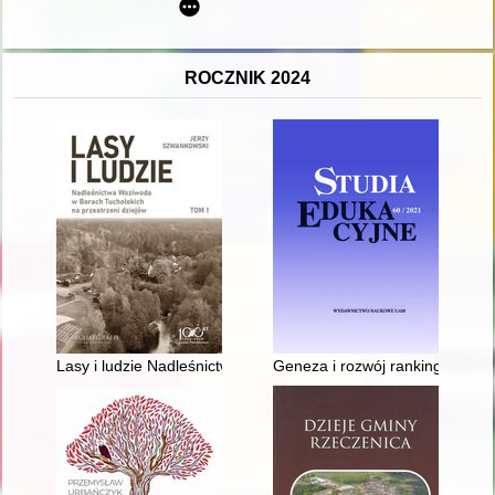
ROCZNIK 2024
Lasy i ludzie Nadleśnictwa Woziwoda w Borach Tucholskich na p
Geneza i rozwój rankingów ucz