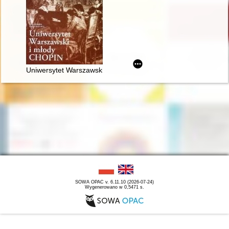
Uniwersytet Warszawski i młody Chopin
SOWA OPAC v. 6.11.10 (2026-07-24)
Wygenerowano w 0,5471 s.