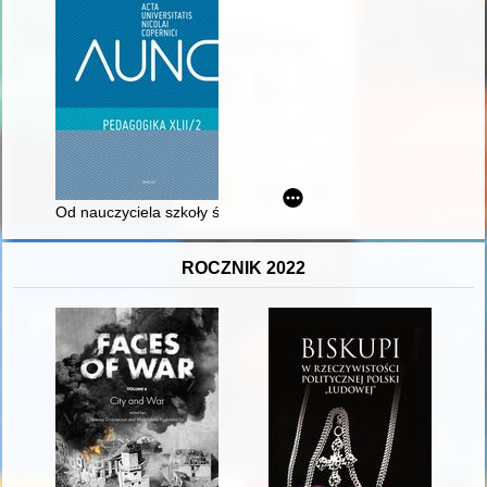
Od nauczyciela szkoły średniej do nauczyciela akademickiego
ROCZNIK 2022