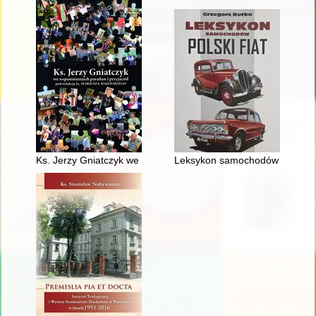
Ks. Jerzy Gniatczyk we wspomnieniach parafian i przyjaciół
Leksykon samochodów : Polski 