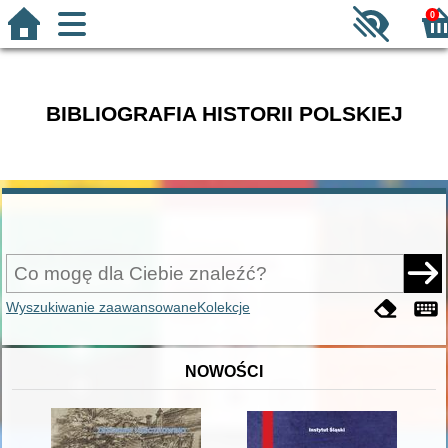
0
BIBLIOGRAFIA HISTORII POLSKIEJ
Wyszukiwanie zaawansowane
Kolekcje
NOWOŚCI