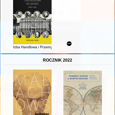
Izba Handlowa i Przemysłowa we Lwowie (1850-1918) : instytuc
ROCZNIK 2022