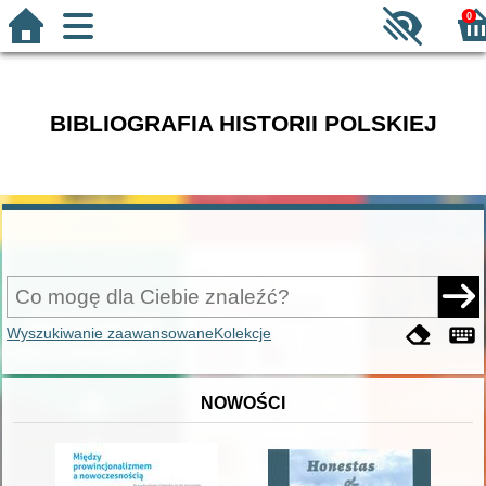
0
BIBLIOGRAFIA HISTORII POLSKIEJ
Wyszukiwanie zaawansowane
Kolekcje
NOWOŚCI