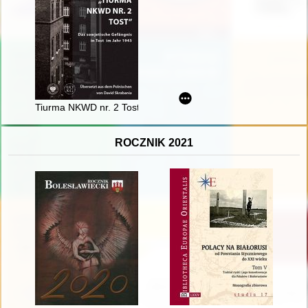
Tiurma NKWD nr. 2 Tost" : das sowjetische Gefängnis in Tost 
ROCZNIK 2021