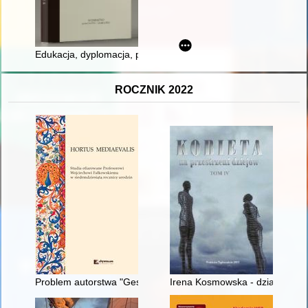
Edukacja, dyplomacja, pieniądze i wojny : podróże Karola IV L
ROCZNIK 2022
Problem autorstwa "Gesta Francorum et aliorum Hierosolymitan
Irena Kosmowska - działaczka 