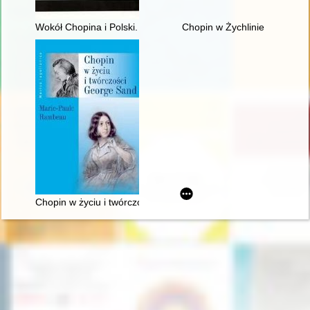
Wokół Chopina i Polski. Siedem szkiców
Chopin w Żychlinie
Chopin w życiu i twórczości George Sand