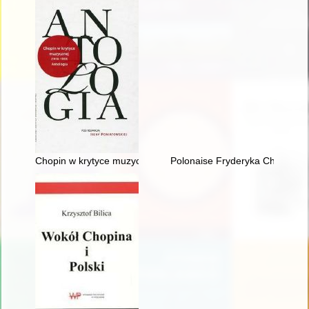
Chopin w krytyce muzycznej (1918-1939). Antologia
Polonaise Fryderyka Chopina. Z