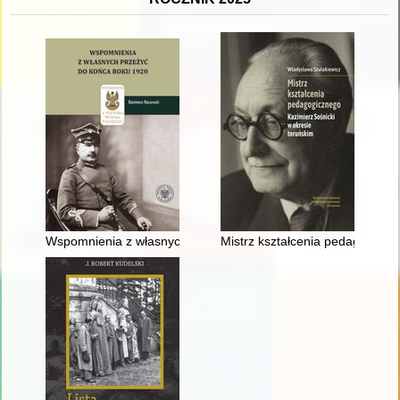
Wspomnienia z własnych przeżyć do końca roku 1920
Mistrz kształcenia pedagogiczn