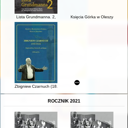
Lista Grundmanna. 2,
Księcia Górka w Oleszycach : pa
Zbigniew Czarnuch (18.03.1930 - 22.09.2024) : regionalista, his
ROCZNIK 2021