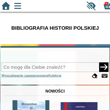
0
BIBLIOGRAFIA HISTORII POLSKIEJ
Wyszukiwanie zaawansowane
Kolekcje
NOWOŚCI