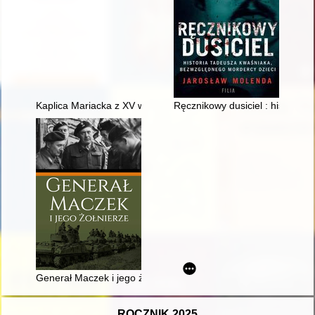
Kaplica Mariacka z XV w. na Bramie Przewozowej w Malborku :
Ręcznikowy dusiciel : historia
Generał Maczek i jego żołnierze
ROCZNIK 2025