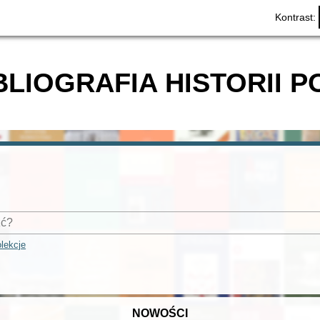
Kontrast:
BLIOGRAFIA HISTORII P
lekcje
NOWOŚCI