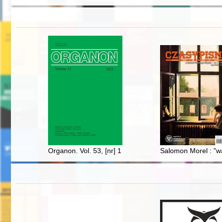
Organon. Vol. 53, [nr] 1 (2021)
Salomon Morel : "wa