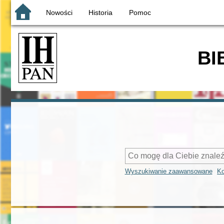
Nowości
Historia
Pomoc
BI
Wyszukiwanie zaawansowane
Ko