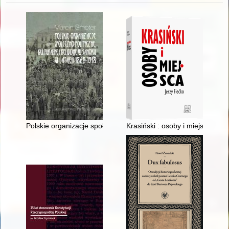
Polskie organizacje społeczno-polityczne, kulturalne i religij
Krasiński : osoby i miejsca