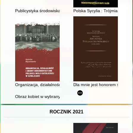
Publicystyka środowiska Niezależnej Grupy Politycznej i Ruch
Polska Sycylia : Trójmiasto w sz
Organizacja, działalność i zbiory dokumentacyjne Polskiej Misji 
Dla mnie jest honorem służyć K
Obraz kobiet w wybranych dziełach historiografii kościelnej z V
ROCZNIK 2021