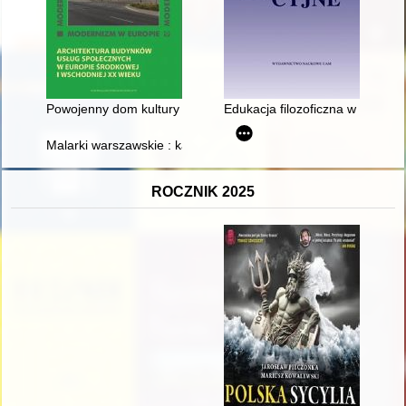
Powojenny dom kultury : modernizm, modernizacja, socrealizm 
Edukacja filozoficzna w Indiac
Malarki warszawskie : katalog zbiorów Państwowego Muzeum Et
ROCZNIK 2025