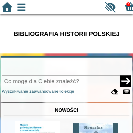
0
BIBLIOGRAFIA HISTORII POLSKIEJ
Wyszukiwanie zaawansowane
Kolekcje
NOWOŚCI