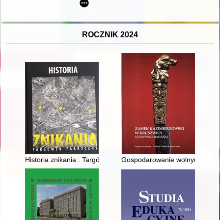
ROCZNIK 2024
Historia znikania : Targówek Fabryczny
Gospodarowanie wolnym czas