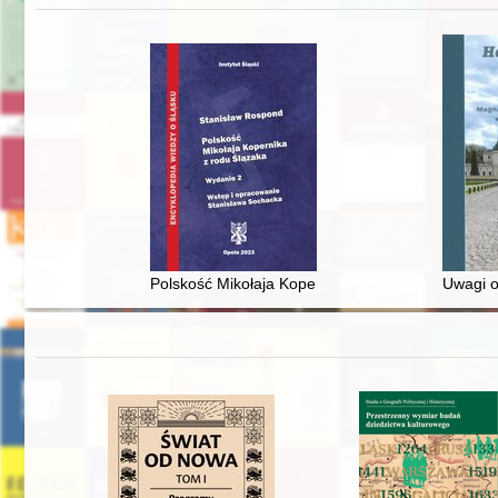
Polskość Mikołaja Kopernika z rodu Ślązaka
Uwagi o