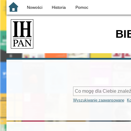
Nowości
Historia
Pomoc
BI
Wyszukiwanie zaawansowane
Ko