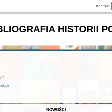
Kontrast:
BLIOGRAFIA HISTORII P
lekcje
NOWOŚCI