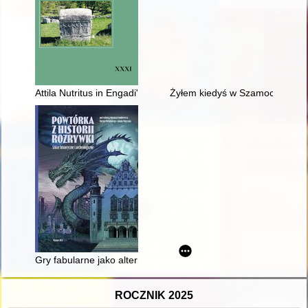
Attila Nutritus in Engadi" or the knowledge of late antique his
Żyłem kiedyś w Szamocinie
Gry fabularne jako alternatywna metoda nauczania historii
ROCZNIK 2025