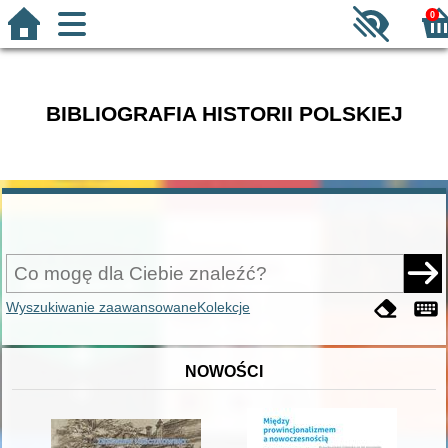
0
BIBLIOGRAFIA HISTORII POLSKIEJ
Wyszukiwanie zaawansowane
Kolekcje
NOWOŚCI