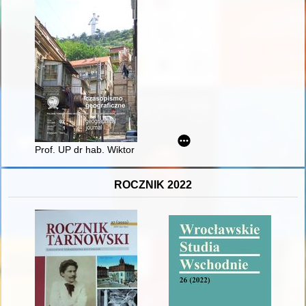
Prof. UP dr hab. Wiktor Osuch (1969-2021) : nasz przyjaciel i
ROCZNIK 2022