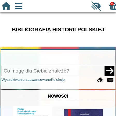
0
BIBLIOGRAFIA HISTORII POLSKIEJ
Wyszukiwanie zaawansowane
Kolekcje
NOWOŚCI