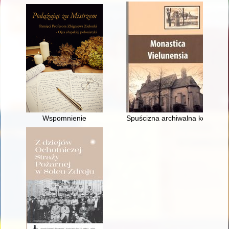
Wspomnienie
Spuścizna archiwalna kolegium 