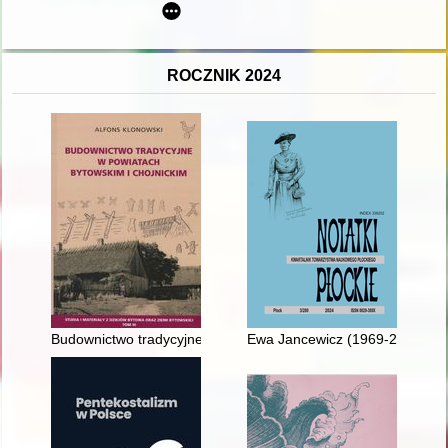
ROCZNIK 2024
Budownictwo tradycyjne w powiatach bytowskim i chojnickim
Ewa Jancewicz (1969-2024)