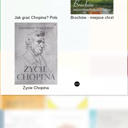
Jak grać Chopina? Polska krytyka muzyczna o wykonawstwie 
Brochów - miejsce chrztu Fryd
Życie Chopina