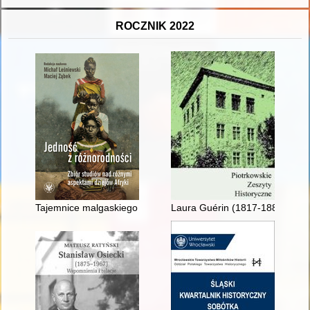
ROCZNIK 2022
Tajemnice malgaskiego pisma sorabe
Laura Guérin (1817-1883) - zap