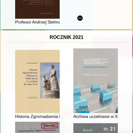
Profesor Andrzej Stelmachowski w służbie Polonii i Polaków z 
ROCZNIK 2021
Historia Zgromadzenia Misjonarzy Matki Bożej z La Salette do
Archiwa uczelniane w XXI wieku