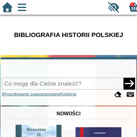
0
BIBLIOGRAFIA HISTORII POLSKIEJ
Wyszukiwanie zaawansowane
Kolekcje
NOWOŚCI