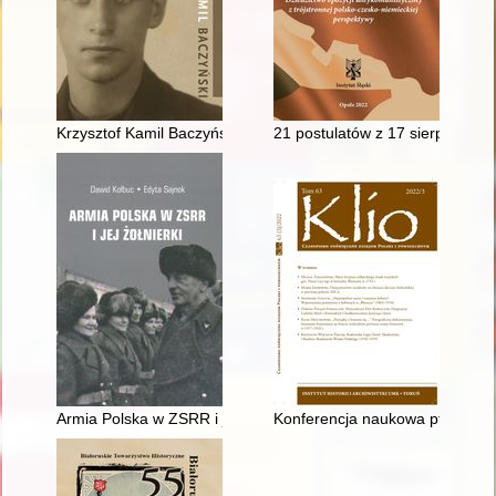
Krzysztof Kamil Baczyński
21 postulatów z 17 sierpnia 19
Armia Polska w ZSRR i jej żołnierki
Konferencja naukowa pt. „ARTY