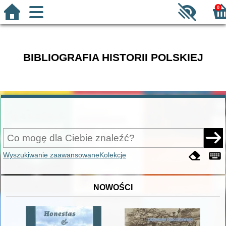
0
BIBLIOGRAFIA HISTORII POLSKIEJ
Wyszukiwanie zaawansowane
Kolekcje
NOWOŚCI