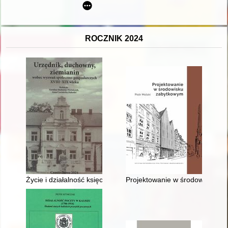
ROCZNIK 2024
Życie i działalność księcia Eugeniusza Lubomirskiego (1825-1
Projektowanie w środowisku z