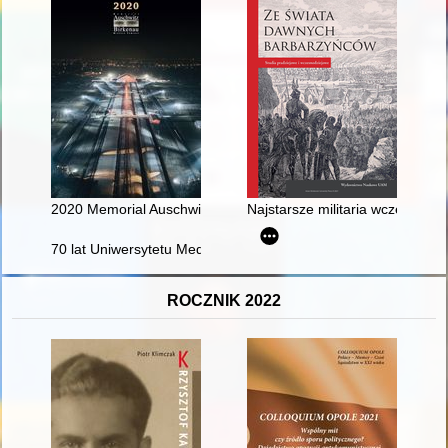
2020 Memorial Auschwitz Birkenau Miejsce Pamięci
Najstarsze militaria wczesnoś
70 lat Uniwersytetu Medycznego im. Piastów Śląskich we Wroc
ROCZNIK 2022