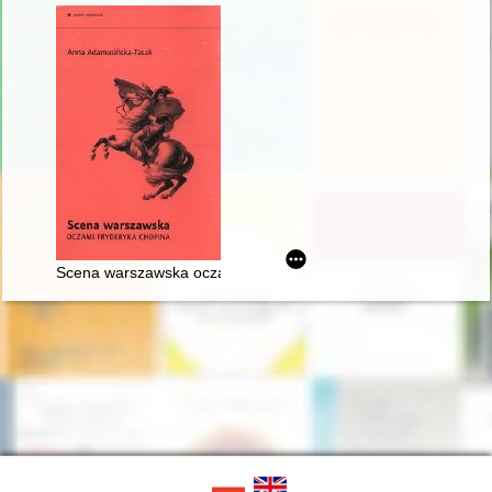
Scena warszawska oczami Fryderyka Chopina