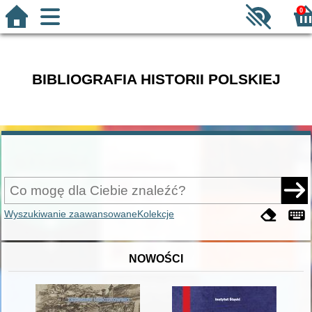
0
BIBLIOGRAFIA HISTORII POLSKIEJ
Wyszukiwanie zaawansowane
Kolekcje
NOWOŚCI