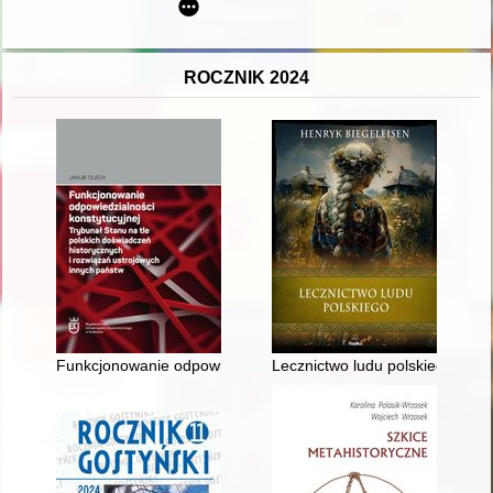
ROCZNIK 2024
Funkcjonowanie odpowiedzialności konstytucyjnej : Trybunał S
Lecznictwo ludu polskiego