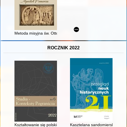
Metoda misyjna św. Ottona z Bambergu : apostoła Pomorza
ROCZNIK 2022
Kształtowanie się polskiej administracji państwowej w Barlinku
Kasztelana sandomierskiego Miko