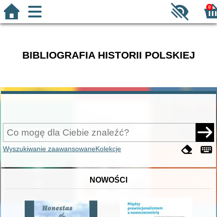
0
BIBLIOGRAFIA HISTORII POLSKIEJ
Wyszukiwanie zaawansowane
Kolekcje
NOWOŚCI