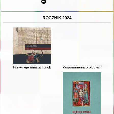
ROCZNIK 2024
Przywileje miasta Turobina
Wspomnienia o płockich działan