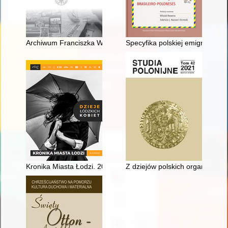
Archiwum Franciszka Wilka - ludowca niezłomnego
Specyfika polskiej emigracji do 
Kronika Miasta Łodzi. 2021, nr 3
Z dziejów polskich organizacji 