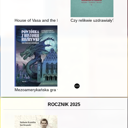
House of Vasa and the House of Austria : correspondence from 
Czy relikwie uzdrawiały? : zar
Mezoamerykańska gra w piłkę
ROCZNIK 2025