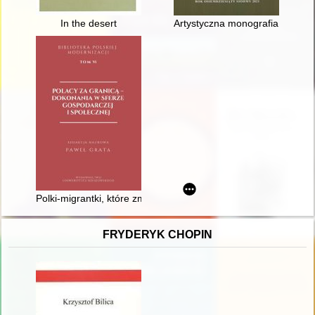
In the desert
Artystyczna monografia Polskie
Polki-migrantki, które zmieniały oblicze świata
FRYDERYK CHOPIN