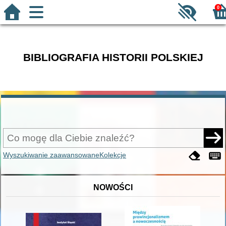
0
BIBLIOGRAFIA HISTORII POLSKIEJ
Wyszukiwanie zaawansowane
Kolekcje
NOWOŚCI