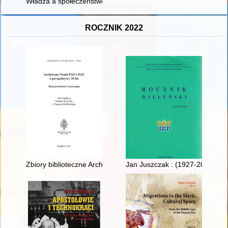
Władza a społeczeństwo : formowanie systemu komunistyczne
ROCZNIK 2022
Zbiory biblioteczne Archiwum Nauki PAN i PAU
Jan Juszczak : (1927-2022)