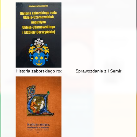
Historia zaborskiego rodu Ukleja-Czarnowskich Augustyna Ukle
Sprawozdanie z I Seminarium war