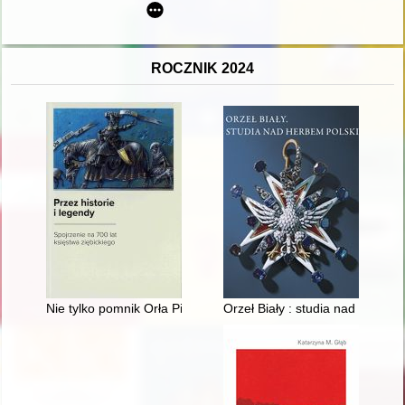
ROCZNIK 2024
Nie tylko pomnik Orła Piastowskiego : rzeźby Tadeusza Tellera 
Orzeł Biały : studia nad herbem