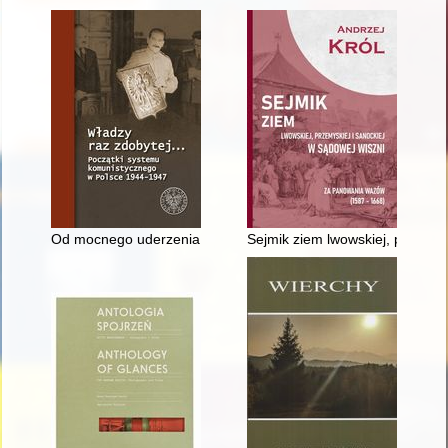
Od mocnego uderzenia do stopniowej presji : polityka PPR w
Sejmik ziem lwowskiej, przemy