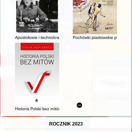
Apostołowie i technokraci : elity polityczne Hiszpanii frankistows
Pochówki piastowskie poza gran
Historia Polski bez mitów
ROCZNIK 2023