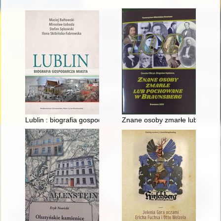
Lublin : biografia gospodarcza miasta
Znane osoby zmarłe lub pocho