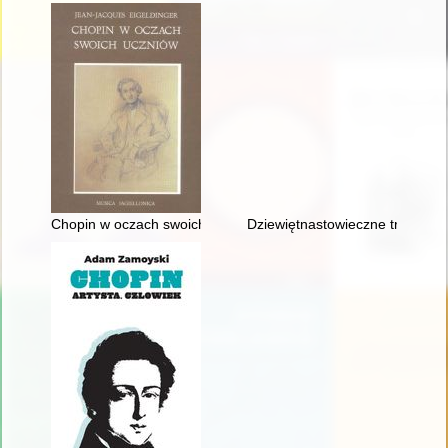
Chopin w oczach swoich uczniów
Dziewiętnastowieczne transkryp