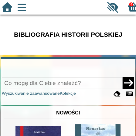
0
BIBLIOGRAFIA HISTORII POLSKIEJ
Wyszukiwanie zaawansowane
Kolekcje
NOWOŚCI