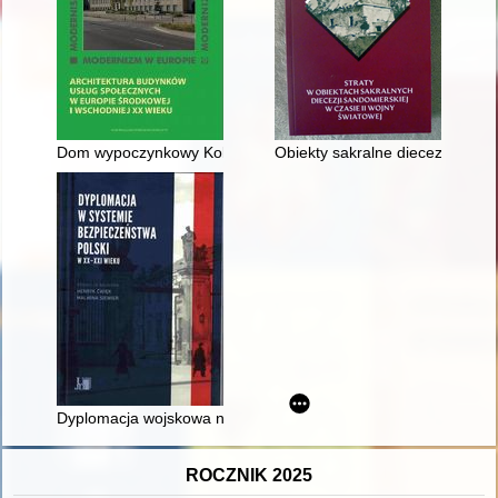
Dom wypoczynkowy Kolejowego Przysposobienia Wojskowego jako 
Obiekty sakralne diecezji sand
Dyplomacja wojskowa na przełomie XX i XXI wieku
ROCZNIK 2025