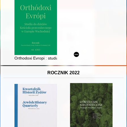
Orthodoxi Evropi : studia do dziejów Kościoła prawosławnego 
ROCZNIK 2022