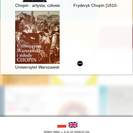
Chopin : artysta, człowiek
Fryderyk Chopin [1810-1849]
Uniwersytet Warszawski i młody Chopin
SOWA OPAC v. 6.11.10 (2026-07-24)