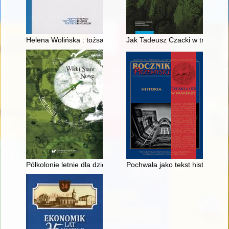
Helena Wolińska : tożsamościowe i polityczne dylematy polskie
Jak Tadeusz Czacki w trosce o 
Półkolonie letnie dla dzieci jako forma wypoczynku w mieście
Pochwała jako tekst historyczn