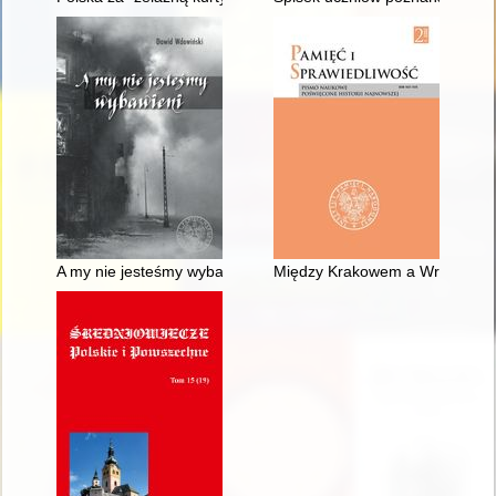
A my nie jesteśmy wybawieni
Między Krakowem a Wrocławiem 