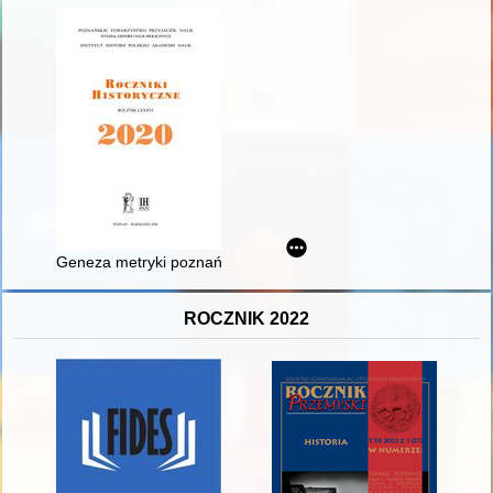
Geneza metryki poznańskiej kapituły katedralnej
ROCZNIK 2022