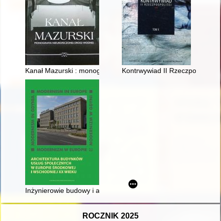
Kanał Mazurski : monografia nieukończonej drogi wodnej
Kontrwywiad II Rzeczpospolitej.
Inżynierowie budowy i architektury O. i E. Ungerowie i E. Jak
ROCZNIK 2025