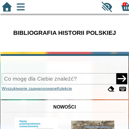
0
BIBLIOGRAFIA HISTORII POLSKIEJ
Wyszukiwanie zaawansowane
Kolekcje
NOWOŚCI