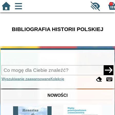
0
BIBLIOGRAFIA HISTORII POLSKIEJ
Wyszukiwanie zaawansowane
Kolekcje
NOWOŚCI