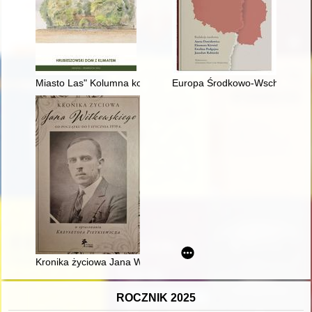
Miasto Las" Kolumna koło Łasku
Europa Środkowo-Wschodnia w 
Kronika życiowa Jana Witkowskiego : od początku do 1 styczni
ROCZNIK 2025