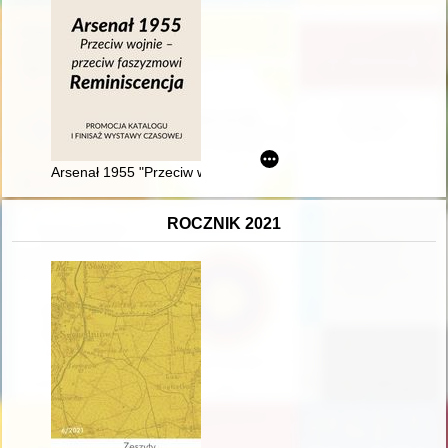
Arsenał 1955 "Przeciw wojnie - przeciw faszyzmowi" : reminisc
ROCZNIK 2021