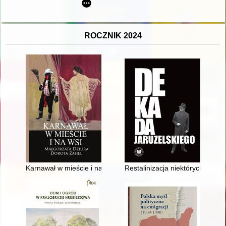
ROCZNIK 2024
Karnawał w mieście i na wsi
Restalinizacja niektórych obsz