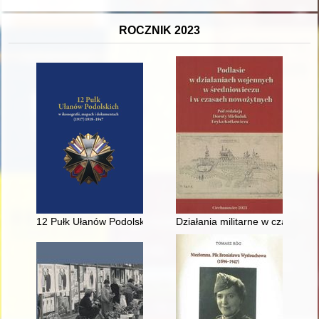
ROCZNIK 2023
12 Pułk Ułanów Podolskich w ikonografii, mapach i dokument
Działania militarne w czasie wo