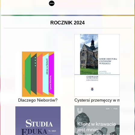
ROCZNIK 2024
Dlaczego Nieborów?
Cystersi przemęccy w momencie k