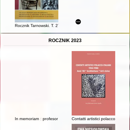
Rocznik Tarnowski. T. 27 (2022)
ROCZNIK 2023
In memoriam : profesor Stanisław Salmonowicz (1931-2022) i 
Contatti artistici polacco-italia