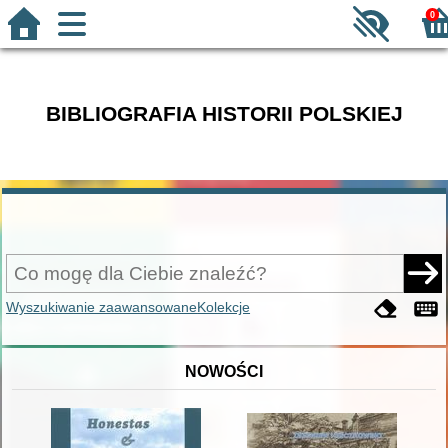
0
BIBLIOGRAFIA HISTORII POLSKIEJ
Wyszukiwanie zaawansowane
Kolekcje
NOWOŚCI