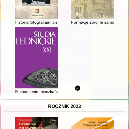
Historia fotografiami pisana
Formacje zbrojne samorządu sz
Pochodzenie mieszkańców grodu w Grzybowie (Wielkopolska) 
ROCZNIK 2023