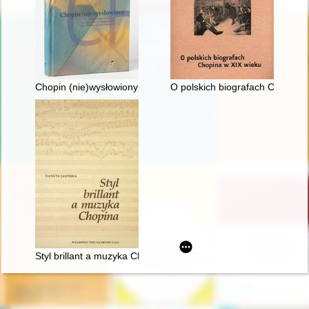
Chopin (nie)wysłowiony : wokół listów Chopina... : korespond
O polskich biografach Chopina 
Styl brillant a muzyka Chopina