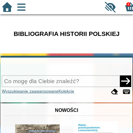
0
BIBLIOGRAFIA HISTORII POLSKIEJ
Wyszukiwanie zaawansowane
Kolekcje
NOWOŚCI