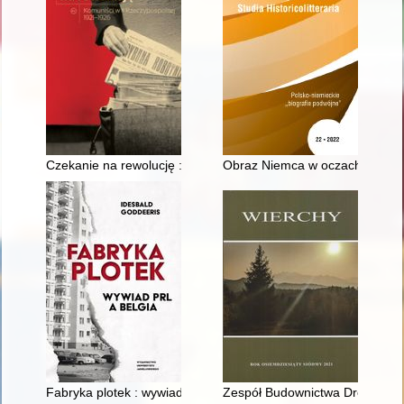
Czekanie na rewolucję : komuniści w II Rzeczypospolitej 1921
Obraz Niemca w oczach Polaka,
Fabryka plotek : wywiad PRL a Belgia
Zespół Budownictwa Drewniane