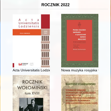
ROCZNIK 2022
Acta Universitatis Lodziensis. Folia Librorum. [Vol.] 2(35) (2022
Nowa muzyka rosyjska w oczach 