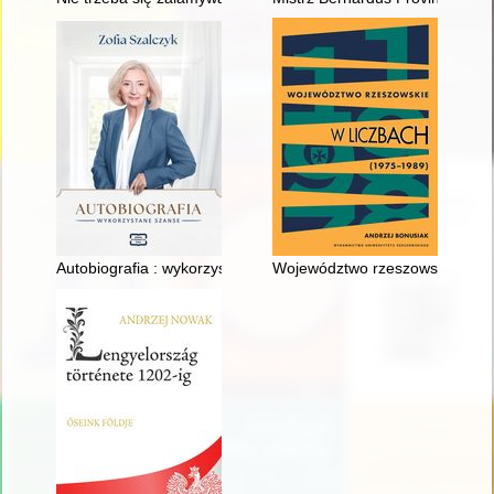
Autobiografia : wykorzystane szanse
Województwo rzeszowskie w lic