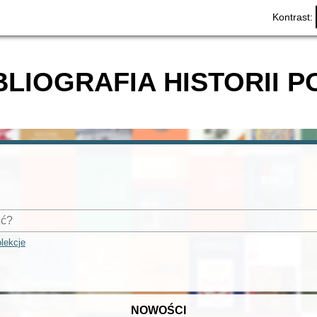
Kontrast:
BLIOGRAFIA HISTORII P
lekcje
NOWOŚCI