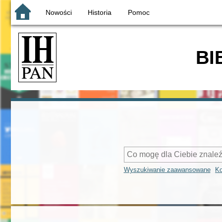
Nowości
Historia
Pomoc
BI
Wyszukiwanie zaawansowane
Ko