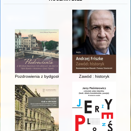
Pozdrowienia z bydgoskiego Starego Miasta : Rybi Rynek, Mo
Zawód : historyk