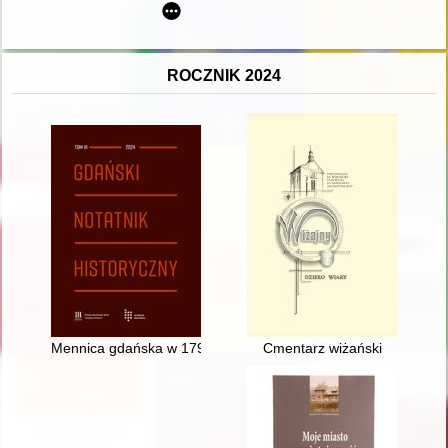
ROCZNIK 2024
Mennica gdańska w 1795 r
Cmentarz wiżański