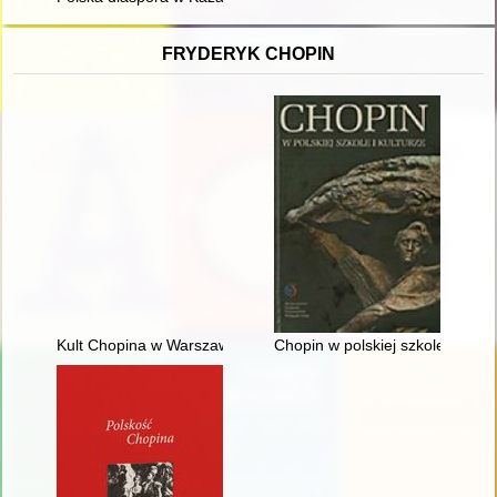
FRYDERYK CHOPIN
Kult Chopina w Warszawie pod zaborem rosyjskim
Chopin w polskiej szkole i kultu