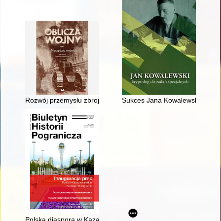
Rozwój przemysłu zbrojeniowego w Polsce w drugiej połowie lat
Sukces Jana Kowalewskiego : pr
Polska diaspora w Kazachstanie : główne etapy formowania się