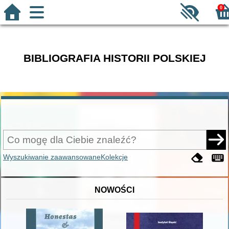
0
BIBLIOGRAFIA HISTORII POLSKIEJ
Wyszukiwanie zaawansowane
Kolekcje
NOWOŚCI