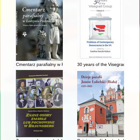
Cmentarz parafialny w Radzyniu Podlaskim : miejsce, które op
30 years of the Visegrad Group.