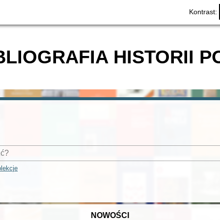
Kontrast:
BLIOGRAFIA HISTORII P
lekcje
NOWOŚCI