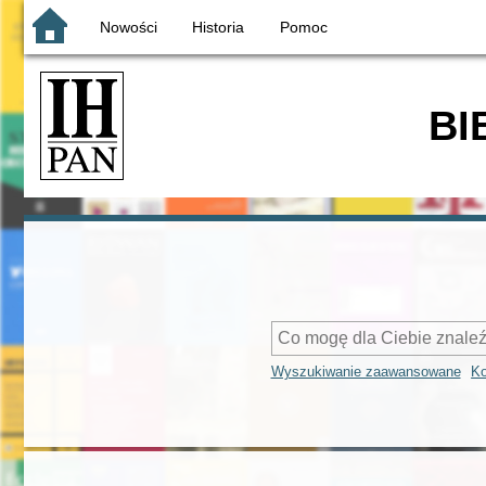
Nowości
Historia
Pomoc
BI
Wyszukiwanie zaawansowane
Ko