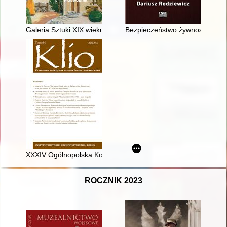
Galeria Sztuki XIX wieku : przewodnik
Bezpieczeństwo żywnościowe i t
XXXIV Ogólnopolska Konferencja Historyków Kartografii „Forty
ROCZNIK 2023