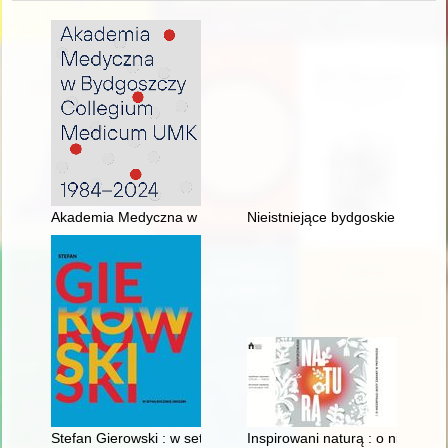
Akademia Medyczna w Bydgoszczy Collegium Medicum UMK :
Nieistniejące bydgoskie pomniki
Stefan Gierowski : w setną rocznicę urodzin
Inspirowani naturą : o niezwyk