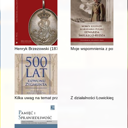
Henryk Brzezowski (1879-1964) : kolekcja bohatera bitwy 
Moje wspomnienia z pobytu na
Kilka uwag na temat przyczyn "zawałów" serca królewskiego
Z działalności Łowickiego Towa