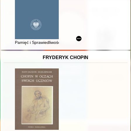
Pamięć i Sprawiedliwość : pismo naukowe poświęcone historii n
FRYDERYK CHOPIN