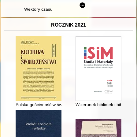
Wektory czasu
ROCZNIK 2021
Polska gościnność w świetle zapisów autobiograficznych
Wizerunek bibliotek i biblioteka