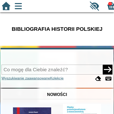
0
BIBLIOGRAFIA HISTORII POLSKIEJ
Wyszukiwanie zaawansowane
Kolekcje
NOWOŚCI