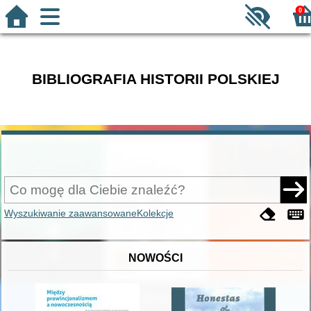
0
BIBLIOGRAFIA HISTORII POLSKIEJ
Wyszukiwanie zaawansowane
Kolekcje
NOWOŚCI