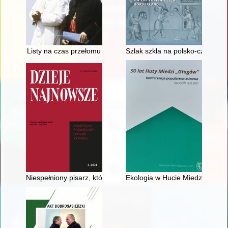
Listy na czas przełomu
Szlak szkła na polsko-czeskim p
Niespełniony pisarz, który został historykiem" : Jerzy Wojciech
Ekologia w Hucie Miedzi Głogów