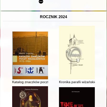
ROCZNIK 2024
Katalog znaczków poczt niezależnych 1970-1986
Kronika parafii wiżańskiej