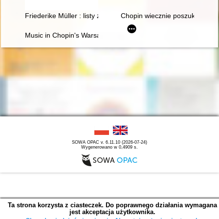
Friederike Müller : listy z Paryża 1839-1845 : nauczanie i oto
Chopin wiecznie poszukiwany. 
Music in Chopin's Warsaw
SOWA OPAC v. 6.11.10 (2026-07-24)
Wygenerowano w 0,4909 s.
Ta strona korzysta z ciasteczek. Do poprawnego działania wymagana
jest akceptacja użytkownika.