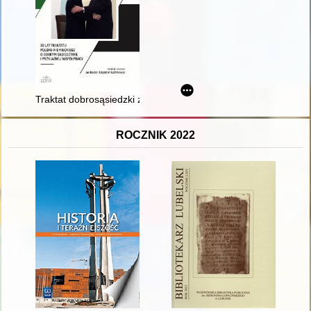
Traktat dobrosąsiedzki z 1991 r. a droga Polski do Unii Europej
ROCZNIK 2022