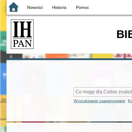
Nowości
Historia
Pomoc
BI
Wyszukiwanie zaawansowane
Ko