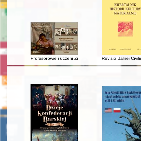
Profesorowie i uczeni Ziemi Ropczyckiej. Cz. 1
Revisio Balnei Civi