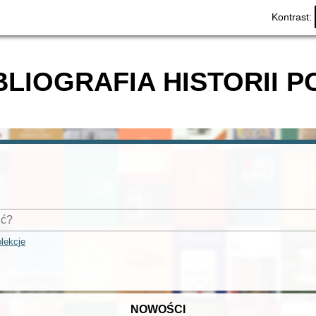
Kontrast:
BLIOGRAFIA HISTORII P
lekcje
NOWOŚCI