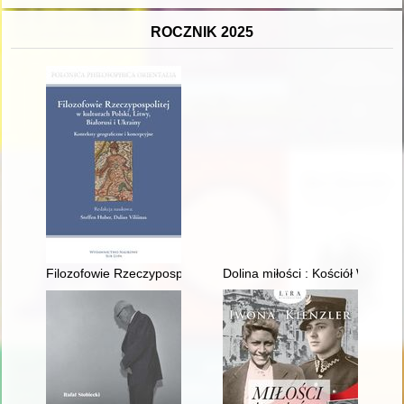
ROCZNIK 2025
Filozofowie Rzeczypospolitej w kulturach Polski, Litwy, Białorus
Dolina miłości : Kościół Wnie