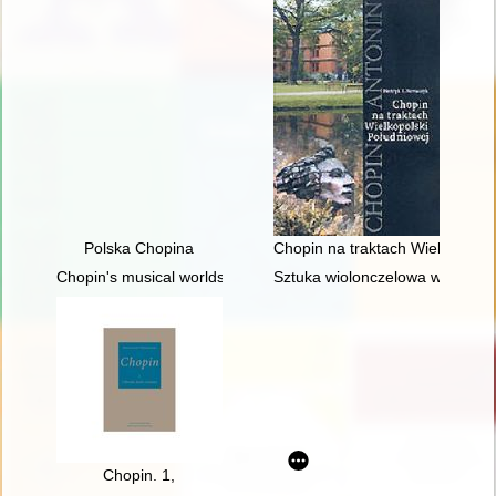
Polska Chopina
Chopin na traktach Wielkopolsk
Chopin's musical worlds the 1840's
Sztuka wiolonczelowa w polskiej
Chopin. 1,