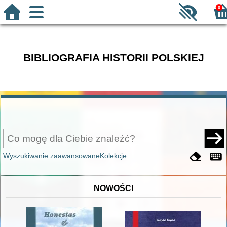
0
BIBLIOGRAFIA HISTORII POLSKIEJ
Wyszukiwanie zaawansowane
Kolekcje
NOWOŚCI