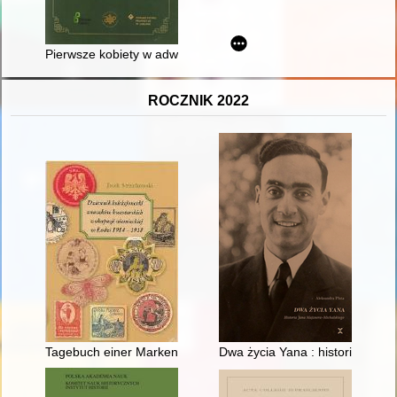
Pierwsze kobiety w adwokaturze lubelskiej
ROCZNIK 2022
Tagebuch einer Markensammlerin während der Besetzung von L
Dwa życia Yana : historia Jana