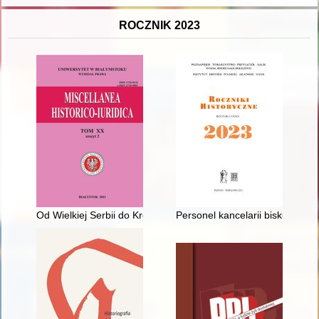
ROCZNIK 2023
Od Wielkiej Serbii do Królestwa SHS. Historyka ustroju uwag ki
Personel kancelarii biskupa k