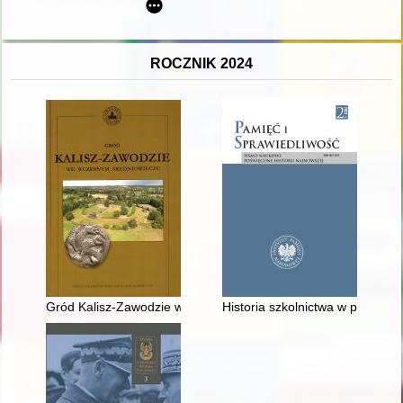
ROCZNIK 2024
Gród Kalisz-Zawodzie we wczesnym średniowieczu
Historia szkolnictwa w powojenn