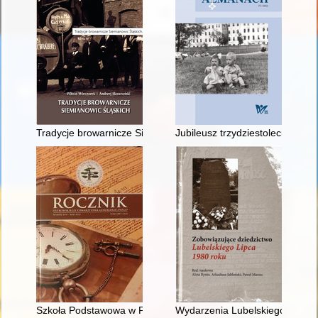
Tradycje browarnicze Siemianowic Śląskich
Jubileusz trzydziestolecia V L
Szkoła Podstawowa w Przygodzicach i jej uczniowie w latach 
Wydarzenia Lubelskiego Lipca 