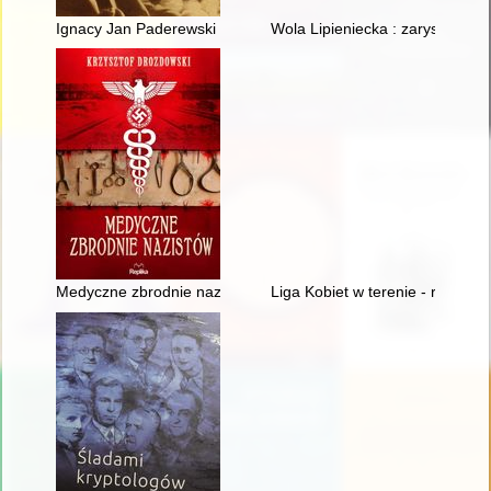
Ignacy Jan Paderewski (1860-1941) : Polak, Europejczyk, mąż st
Wola Lipieniecka : zarys dziejó
Medyczne zbrodnie nazistów
Liga Kobiet w terenie - recenzja