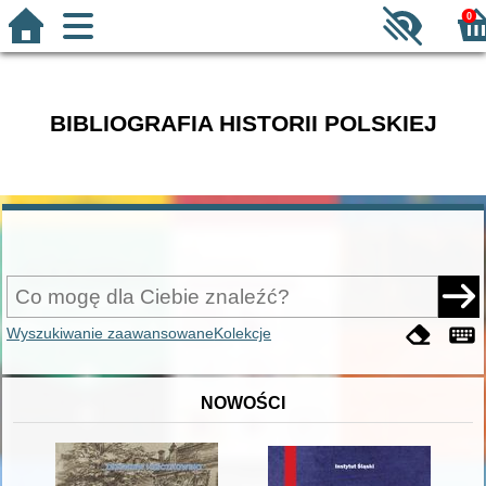
0
BIBLIOGRAFIA HISTORII POLSKIEJ
Wyszukiwanie zaawansowane
Kolekcje
NOWOŚCI