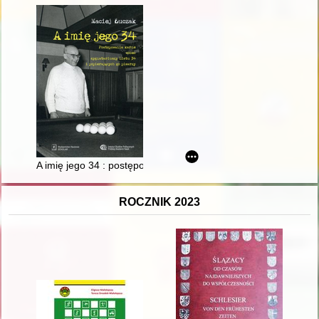
A imię jego 34 : postępowania karne wobec sygnatariuszy Listu
ROCZNIK 2023