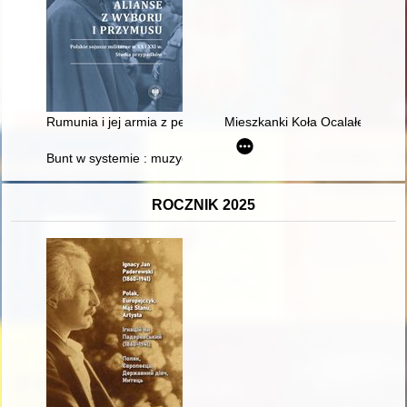
Rumunia i jej armia z perspektywy polskich oficerów 1921-193
Mieszkanki Koła Ocalałe z Holo
Bunt w systemie : muzyczne przestrzenie wolności 1945-89
ROCZNIK 2025