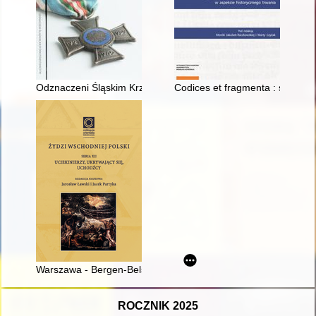
Odznaczeni Śląskim Krzyżem Powstańczym
Codices et fragmenta : średnio
Warszawa - Bergen-Belsen : utwory prozatorskie Niny Gitler
ROCZNIK 2025