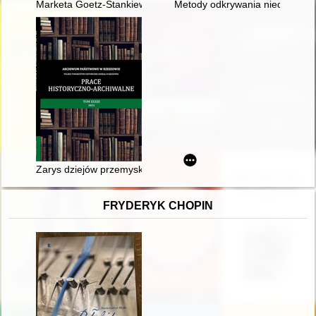
Marketa Goetz-Stankiewicz (6 XI 1927 - 15 II 2022)
Metody odkrywania niedawnej pr
Zarys dziejów przemyskiego Towarzystwa Prawniczego 1872-193
FRYDERYK CHOPIN