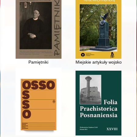
Pamiętniki
Miejskie artykuły wojskowe z la