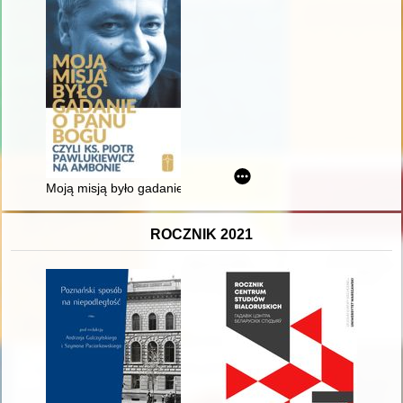
Moją misją było gadanie o Panu Bogu" czyli Ks. Piotr Pawluki
ROCZNIK 2021