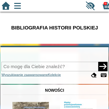
0
BIBLIOGRAFIA HISTORII POLSKIEJ
Wyszukiwanie zaawansowane
Kolekcje
NOWOŚCI