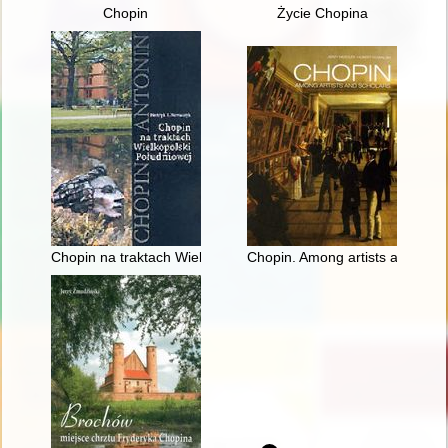
Chopin
Życie Chopina
Chopin na traktach Wielkopolski południowej
Chopin. Among artists and scho