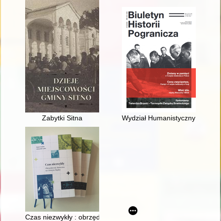
Zabytki Sitna
Wydział Humanistyczny Uniwersy
Czas niezwykły : obrzędowość doroczna na Górnym Śląsku