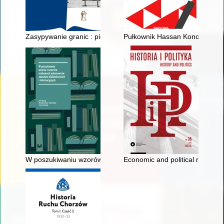
Zasypywanie granic : pierwsze lata niepodległości w Drugiej R
Pułkownik Hassan Konopacki : 
W poszukiwaniu wzorów i wzorców osobowych wykonawców zawo
Economic and political reconst