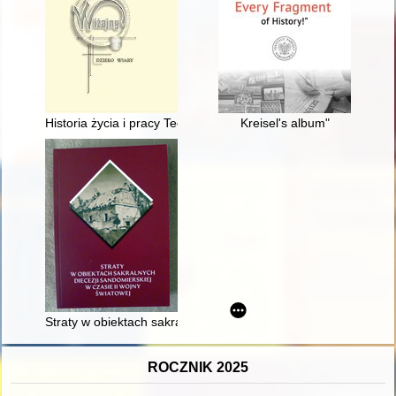
Historia życia i pracy Teofili Teresy Jacuńskiej (1900-1984)
Kreisel's album"
Straty w obiektach sakralnych dekanatu koprzywnickiego
ROCZNIK 2025