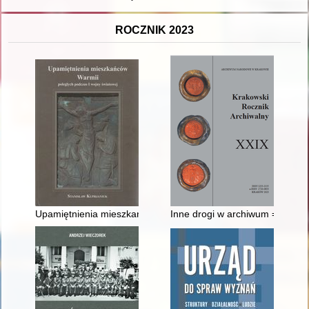
ROCZNIK 2023
Upamiętnienia mieszkańców Warmii poległych podczas I wojny
Inne drogi w archiwum = Other 