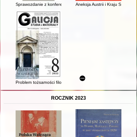
Sprawozdanie z konferencji naukowej: 9th International Confer
Aneksja Austrii i Kraju Sudetów
Problem tożsamości filozofii w koncepcjach przedstawicieli sz
ROCZNIK 2023