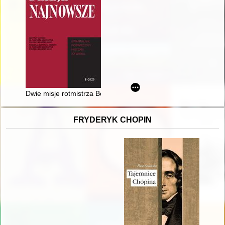
Dwie misje rotmistrza Bolesława Długoszowskiego "Wieniawy" 
FRYDERYK CHOPIN