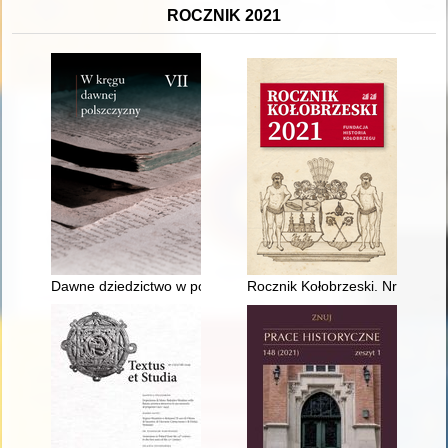
ROCZNIK 2021
Dawne dziedzictwo w polskich gwarowych nazwach roślin
Rocznik Kołobrzeski. Nr 2 (202