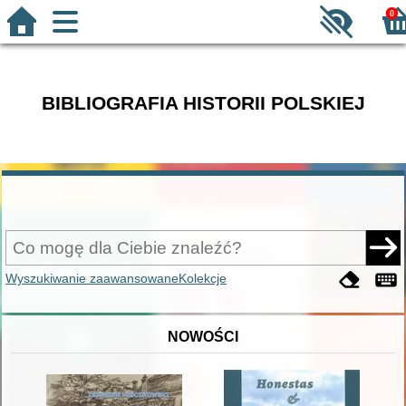
0
BIBLIOGRAFIA HISTORII POLSKIEJ
Wyszukiwanie zaawansowane
Kolekcje
NOWOŚCI