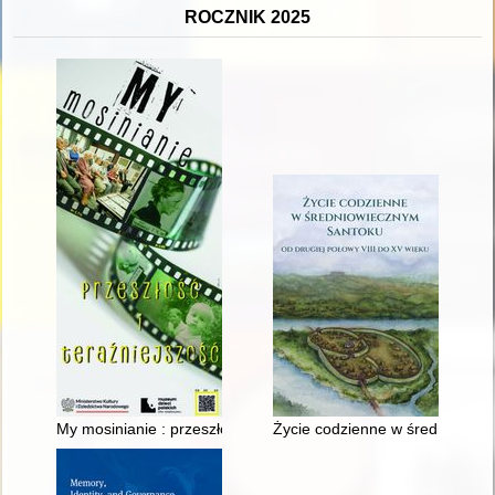
ROCZNIK 2025
My mosinianie : przeszłość i teraźniejszość
Życie codzienne w średniowiecz