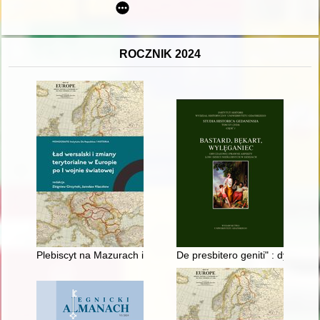
ROCZNIK 2024
Plebiscyt na Mazurach i Warmii w polskich podręcznikach do 
De presbitero geniti" : dyspen