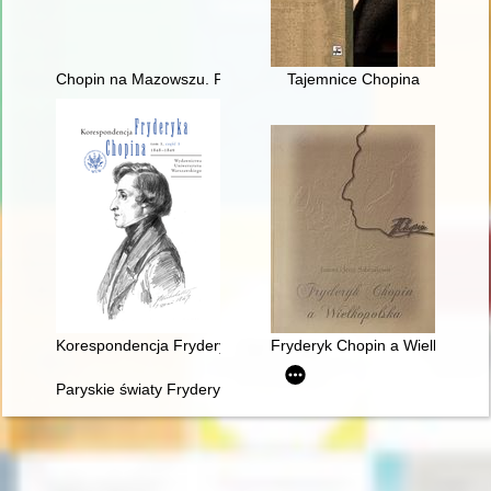
Chopin na Mazowszu. Przewodnik po miejscach historycznych
Tajemnice Chopina
Korespondencja Fryderyka Chopina. T. 3 cz. 3,
Fryderyk Chopin a Wielkopolsk
Paryskie światy Fryderyka Chopina [1810-1849]