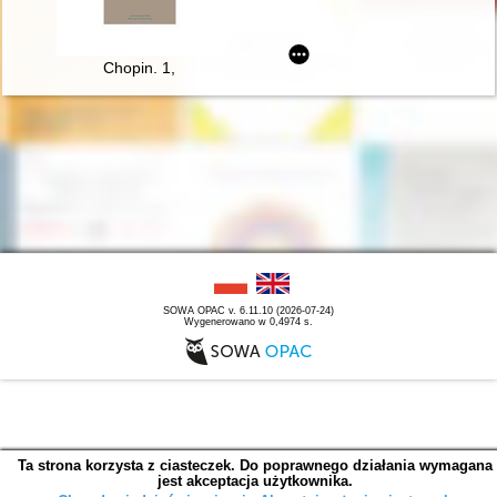
Chopin. 1,
SOWA OPAC v. 6.11.10 (2026-07-24)
Wygenerowano w 0,4974 s.
Ta strona korzysta z ciasteczek. Do poprawnego działania wymagana
jest akceptacja użytkownika.