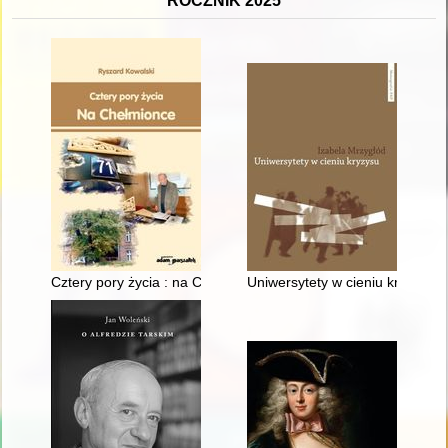
ROCZNIK 2025
Cztery pory życia : na Chełmionce
Uniwersytety w cieniu kryzysu 