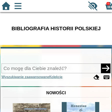
0
BIBLIOGRAFIA HISTORII POLSKIEJ
Wyszukiwanie zaawansowane
Kolekcje
NOWOŚCI