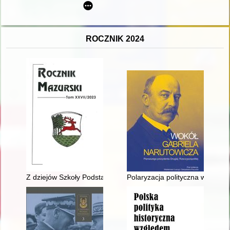
ROCZNIK 2024
Z dziejów Szkoły Podstawowej w Dąbrowach : wybrane zagadn
Polaryzacja polityczna w III Rze