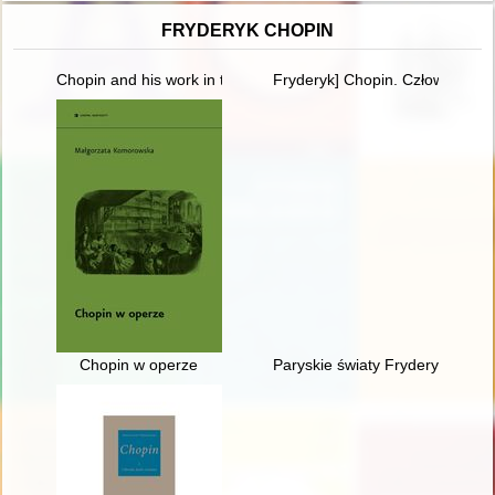
FRYDERYK CHOPIN
Chopin and his work in the context of culture. Vol 1
Fryderyk] Chopin. Człowiek, dzi
Chopin w operze
Paryskie światy Fryderyka Cho