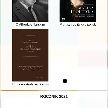
O Alfredzie Tarskim
Mariaż i polityka : jak sławni 
Profesor Andrzej Stelmachowski : wybitny prawnik agrarysta
ROCZNIK 2021