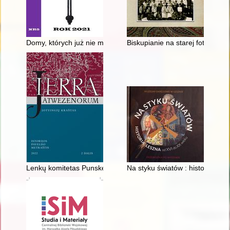
Domy, których już nie ma
Biskupianie na starej fotografii 
Lenkų komitetas Punske 1944 m
Na styku światów : historia Le