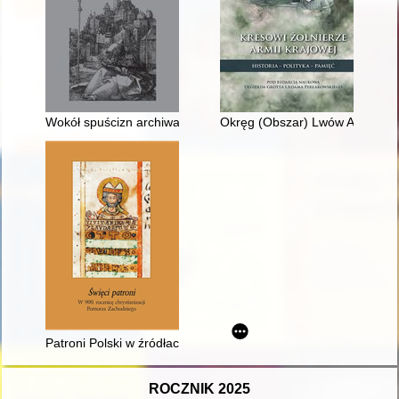
Wokół spuścizn archiwalnych
Okręg (Obszar) Lwów Armii Kra
Patroni Polski w źródłach hagiograficznych
ROCZNIK 2025