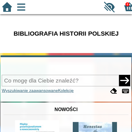
0
BIBLIOGRAFIA HISTORII POLSKIEJ
Wyszukiwanie zaawansowane
Kolekcje
NOWOŚCI