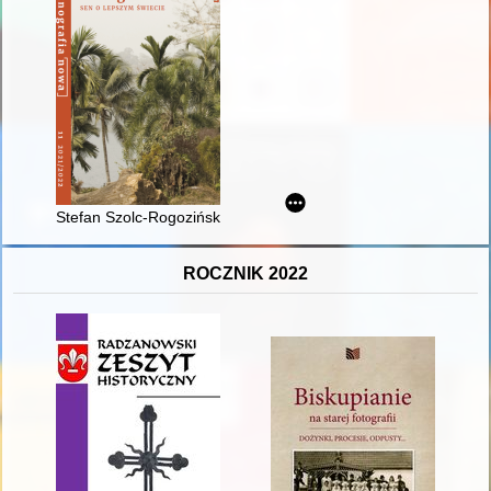
Stefan Szolc-Rogoziński 130 lat później, czyli Po co nam dziś 
ROCZNIK 2022