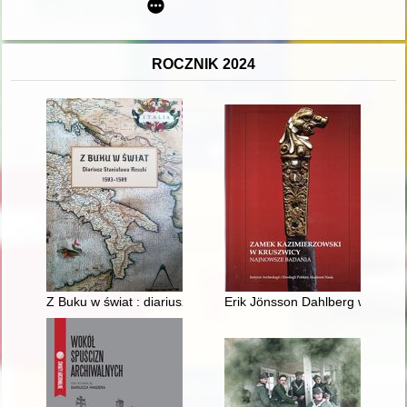
ROCZNIK 2024
Z Buku w świat : diariusz Stanisława Reszki 1583-1589
Erik Jönsson Dahlberg w Krusz