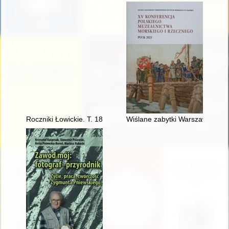
Roczniki Łowickie. T. 18 (2020)
Wiślane zabytki Warszawy i oko