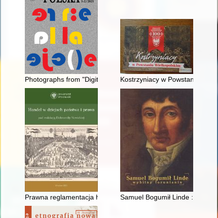
Photographs from "Digital Archives of the Polish Ethnographic
Kostrzyniacy w Powstaniu Wiel
Prawna reglamentacja handlu Żydów i Szkotów w Prusach Kró
Samuel Bogumił Linde : wybitny