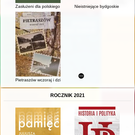
Zasłużeni dla polskiego łowiectwa
Nieistniejące bydgoskie pomniki
Pietraszów wczoraj i dziś
ROCZNIK 2021