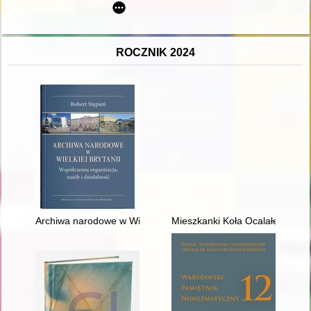
ROCZNIK 2024
Archiwa narodowe w Wielkiej Brytanii : współczesna organizacja
Mieszkanki Koła Ocalałe z Holo