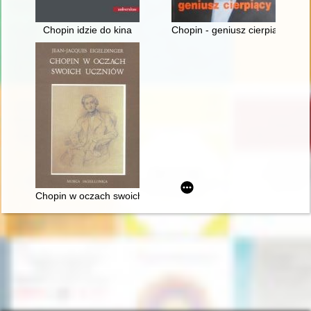
Chopin idzie do kina
Chopin - geniusz cierpiący
Chopin w oczach swoich uczniów