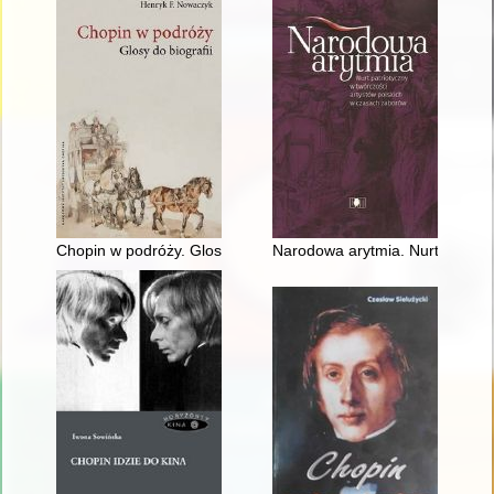
Chopin w podróży. Glosy do biografii
Narodowa arytmia. Nurt patriot