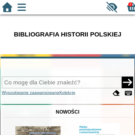
0
BIBLIOGRAFIA HISTORII POLSKIEJ
Wyszukiwanie zaawansowane
Kolekcje
NOWOŚCI