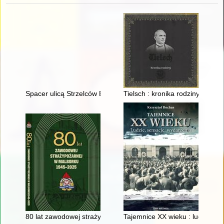
Spacer ulicą Strzelców Bytomskich w Opolu
Tielsch : kronika rodziny
80 lat zawodowej straży pożarnej w Malborku : 1945-2025
Tajemnice XX wieku : ludzie, se