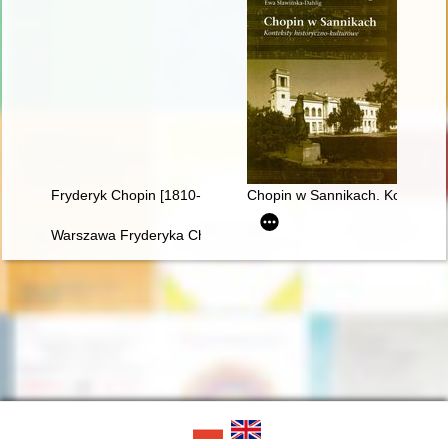
Fryderyk Chopin [1810-1949]
Chopin w Sannikach. Konteksty 
Warszawa Fryderyka Chopina