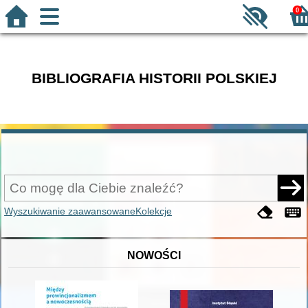
0
BIBLIOGRAFIA HISTORII POLSKIEJ
Wyszukiwanie zaawansowane
Kolekcje
NOWOŚCI