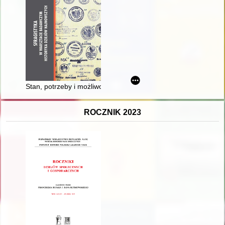
Stan, potrzeby i możliwości badań nad pieczęciami polskimi z
ROCZNIK 2023