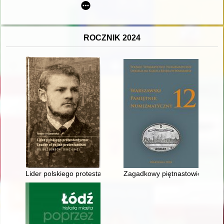
ROCZNIK 2024
Lider polskiego protestantyzmu = leader of Polish protestanti
Zagadkowy piętnastowieczny pol