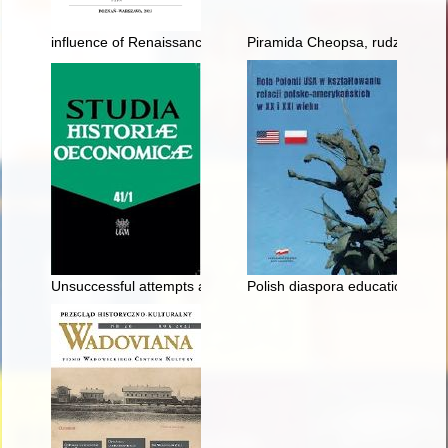
influence of Renaissance humanism on the legal ideas of towns
Piramida Cheopsa, rudzienickie 
Unsuccessful attempts at the incorporation of cities in the dist
Polish diaspora education in the