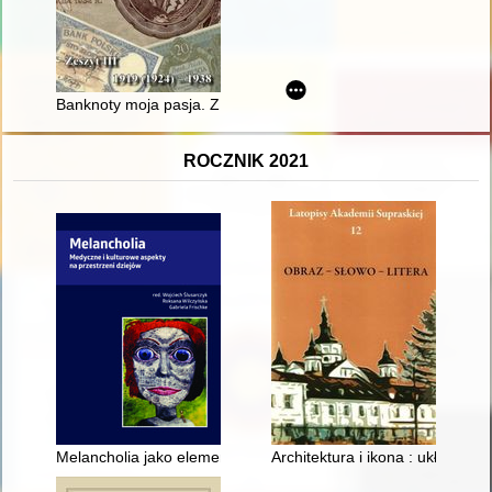
Banknoty moja pasja. Z. 3,
ROCZNIK 2021
Melancholia jako element podróży w XVIII wieku na podstawie 
Architektura i ikona : układ sc