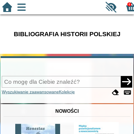
0
BIBLIOGRAFIA HISTORII POLSKIEJ
Wyszukiwanie zaawansowane
Kolekcje
NOWOŚCI