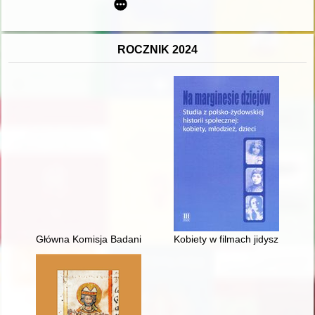
ROCZNIK 2024
Główna Komisja Badania Zbrodni Niemieckich/Hitlerowskich w 
Kobiety w filmach jidysz i polski