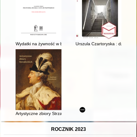
Wydatki na żywność w budżecie domowym żołnierzy polskich i l
Urszula Czartoryska : działalno
Artystyczne zbiory Strzałeckich
ROCZNIK 2023