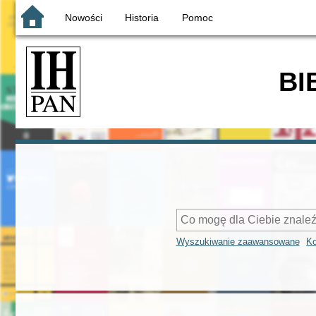
Nowości
Historia
Pomoc
BI
Wyszukiwanie zaawansowane
Ko