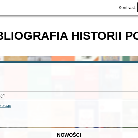
Kontrast:
BLIOGRAFIA HISTORII P
lekcje
NOWOŚCI