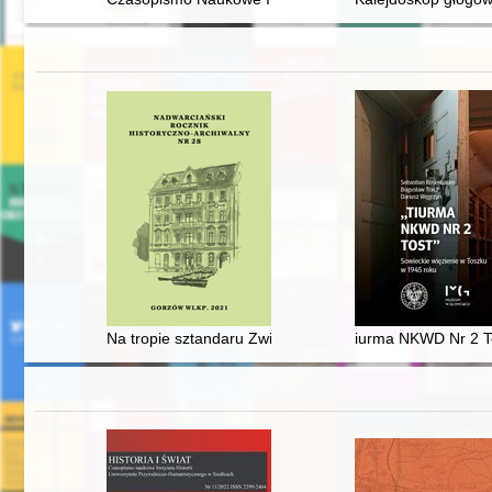
Na tropie sztandaru Związku Powstańców Wielkopolski
iurma NKWD Nr 2 To