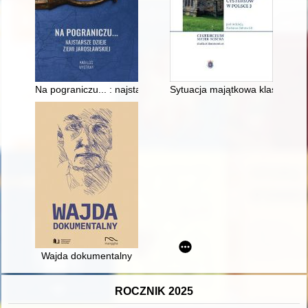
Na pograniczu... : najstarsze dzieje ziemi jarosławskiej : katal
Sytuacja majątkowa klasztoru cy
Wajda dokumentalny
ROCZNIK 2025