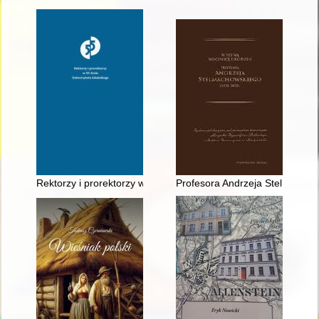
Rektorzy i prorektorzy w 55-leciu Uniwersytetu Gdańskiego
Profesora Andrzeja Stelmachow