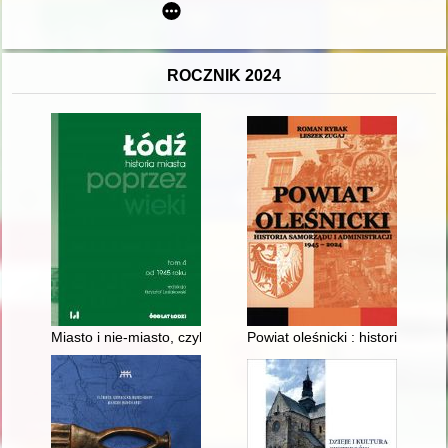
ROCZNIK 2024
Miasto i nie-miasto, czyli Przemiany łódzkiej urbanistyki
Powiat oleśnicki : historia sam