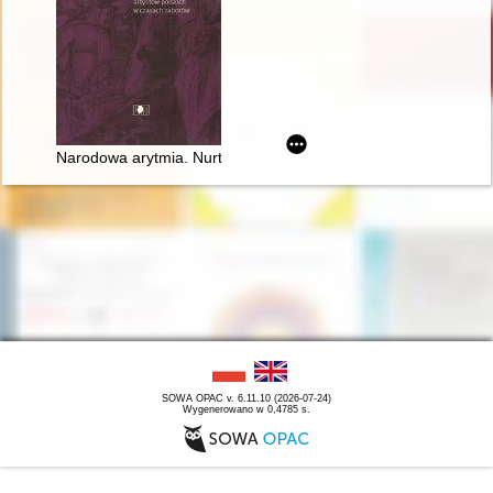
Narodowa arytmia. Nurt patriotyczny w twórczości artystów po
SOWA OPAC v. 6.11.10 (2026-07-24)
Wygenerowano w 0,4785 s.