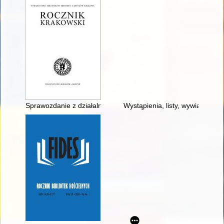
Sprawozdanie z działalności Towarzystwa Miłośników Historii
Wystąpienia, listy, wywiady 20