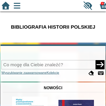
0
BIBLIOGRAFIA HISTORII POLSKIEJ
Wyszukiwanie zaawansowane
Kolekcje
NOWOŚCI