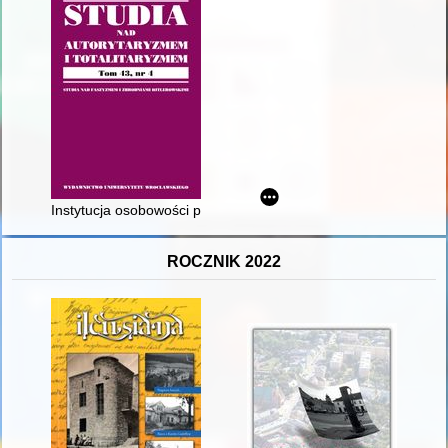
Instytucja osobowości prawnej w okresie PRL jako narzędzie ogr
ROCZNIK 2022