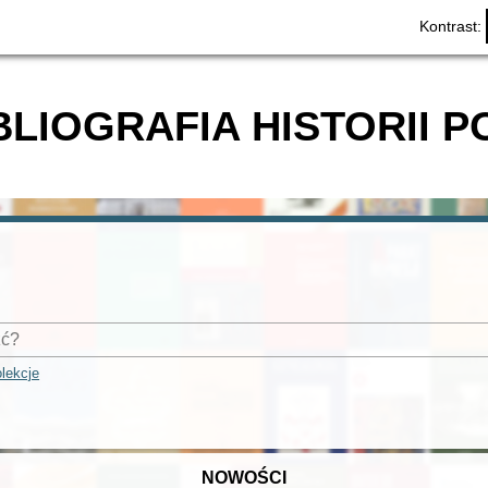
Kontrast:
BLIOGRAFIA HISTORII P
lekcje
NOWOŚCI