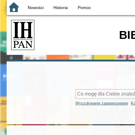
Nowości
Historia
Pomoc
BI
Wyszukiwanie zaawansowane
Ko