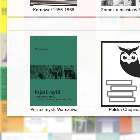
Karnawał 1956-1968
Zamek a miasto w M
Pejzaż myśli. Warszawa Chopina i początek polskiej n
Polska Chopina