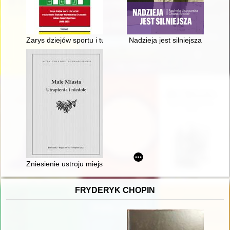
Zarys dziejów sportu i turystyki w działalności Śląskiego W
Nadzieja jest silniejsza
Zniesienie ustroju miejskiego Krynek w 1950 roku
FRYDERYK CHOPIN