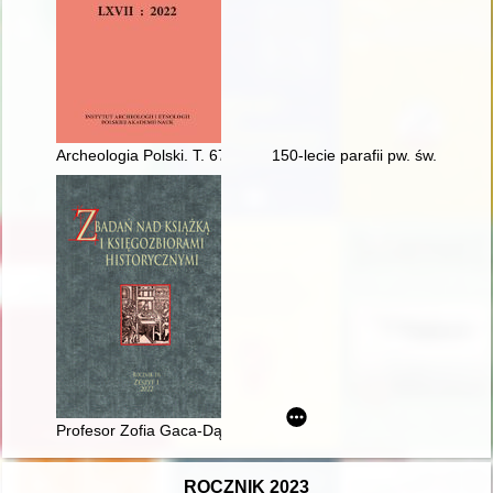
Archeologia Polski. T. 67 (2022)
150-lecie parafii pw. św. Stan
Profesor Zofia Gaca-Dąbrowska (1927-2021)
ROCZNIK 2023