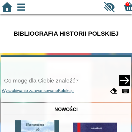
0
BIBLIOGRAFIA HISTORII POLSKIEJ
Wyszukiwanie zaawansowane
Kolekcje
NOWOŚCI