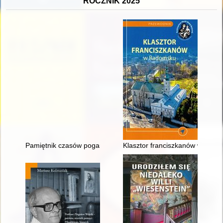
ROCZNIK 2025
Pamiętnik czasów pogardy : fragmenty pamiętnika
Klasztor franciszkanów w Rad