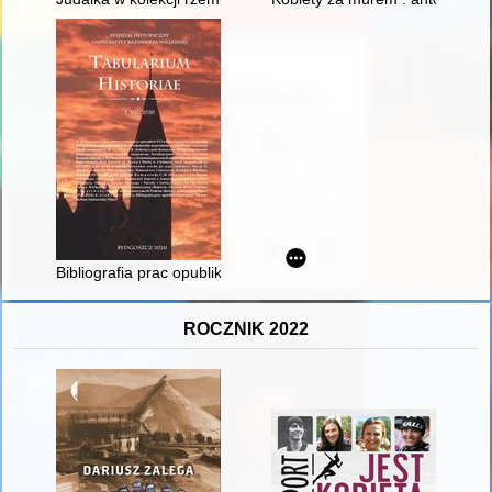
Bibliografia prac opublikowanych przez profesor Barbarę Jan
ROCZNIK 2022