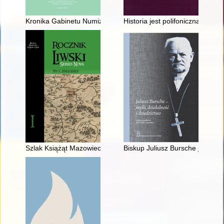
Kronika Gabinetu Numizmatycznego Muzeum Narodowego w Krak
Historia jest polifoniczna : sz
Szlak Książąt Mazowieckich
Biskup Juliusz Bursche jako du