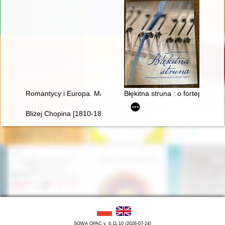
Romantycy i Europa. Marzenia, doświadczenia, propozycje
Błękitna struna : o fortepiana
Bliżej Chopina [1810-1849]
SOWA OPAC v. 6.11.10 (2026-07-24)