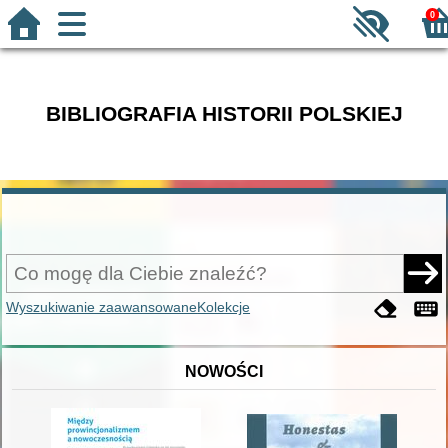
0
BIBLIOGRAFIA HISTORII POLSKIEJ
Wyszukiwanie zaawansowane
Kolekcje
NOWOŚCI