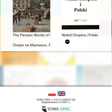
The Parisian Worlds of Frédéric Chopin
Wokół Chopina i Polski. Siedem
Chopin na Mazowszu. Przewodnik po miejscach historycznych
SOWA OPAC v. 6.11.10 (2026-07-24)
Wygenerowano w 0,5227 s.