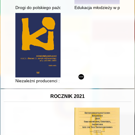
Drogi do polskiego października 1956 roku
Edukacja młodzieży w prasie sp
Niezależni producenci : Studio Filmowe im. Karola Irzykowski
ROCZNIK 2021