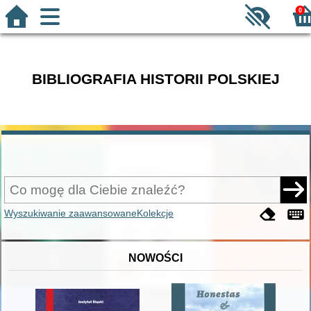
0
BIBLIOGRAFIA HISTORII POLSKIEJ
Wyszukiwanie zaawansowane
Kolekcje
NOWOŚCI