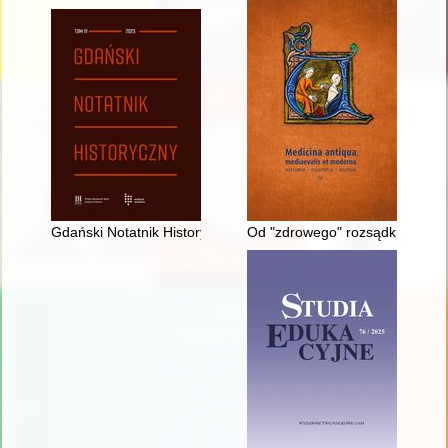
Gdański Notatnik Historyczny. T. 4 (2025)
Od "zdrowego" rozsądku do wied