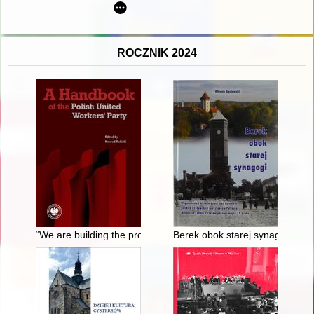
ROCZNIK 2024
“We are building the prosperity of the nation under the party’
Berek obok starej synagogi : ws