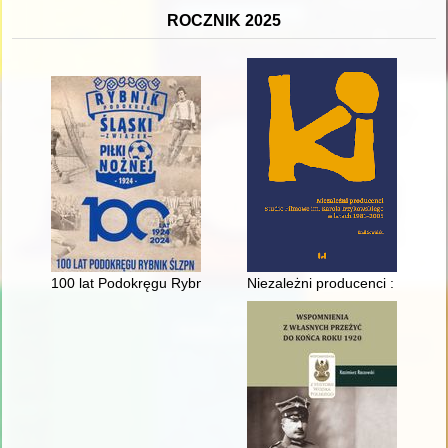
ROCZNIK 2025
100 lat Podokręgu Rybnik ŚlZPN
Niezależni producenci : Studio