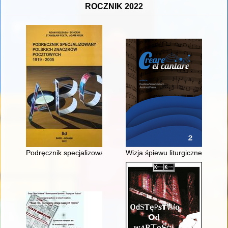
ROCZNIK 2022
Podręcznik specjalizowany polskich znaczków pocztowych 1919
Wizja śpiewu liturgicznego w uj