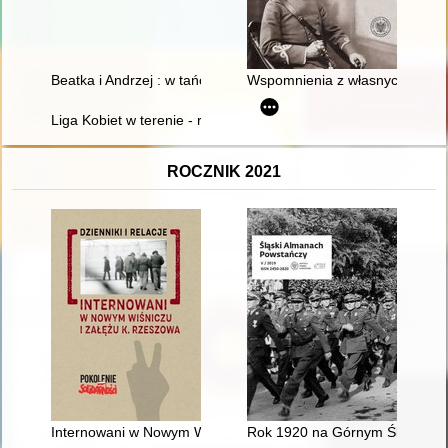
Beatka i Andrzej : w tańcu razem
Wspomnienia z własnych przeż
Liga Kobiet w terenie - recenzja]
ROCZNIK 2021
Internowani w Nowym Wiśniczu i Załężu k. Rzeszowa : dzienniki 
Rok 1920 na Górnym Śląsku i I