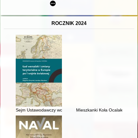
ROCZNIK 2024
Sejm Ustawodawczy wobec rokowań paryskich i traktatu wersa
Mieszkanki Koła Ocalałe z Holo