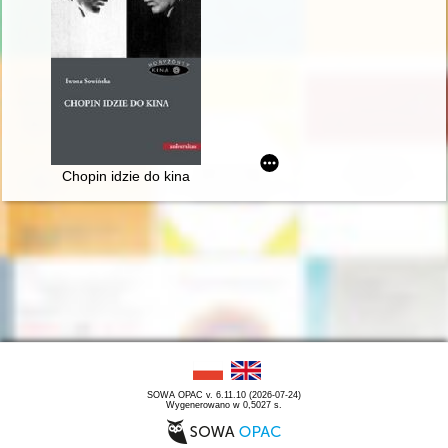
Chopin idzie do kina
SOWA OPAC v. 6.11.10 (2026-07-24)
Wygenerowano w 0,5027 s.