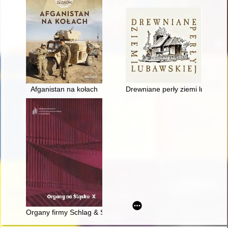
Afganistan na kołach
Drewniane perły ziemi lubawski
Organy firmy Schlag & Söhne poza granicami II Rzeszy