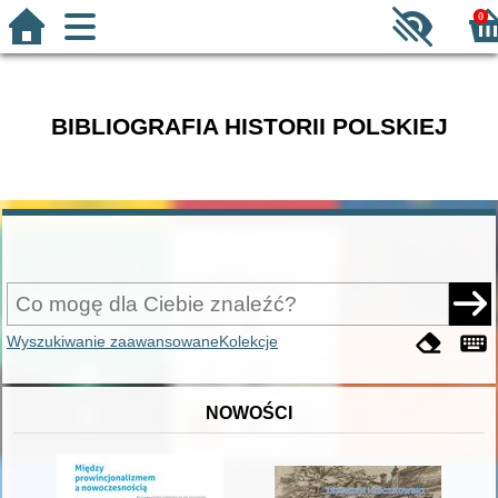
0
BIBLIOGRAFIA HISTORII POLSKIEJ
Wyszukiwanie zaawansowane
Kolekcje
NOWOŚCI