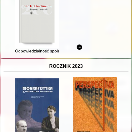
Odpowiedzialność społeczna za instytucję publiczną : gdańscy d
ROCZNIK 2023