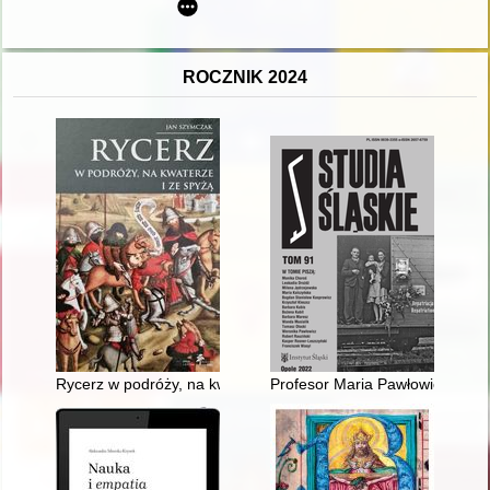
ROCZNIK 2024
Rycerz w podróży, na kwaterze i ze spyżą
Profesor Maria Pawłowiczowa (1