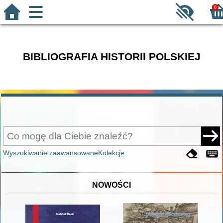
0
BIBLIOGRAFIA HISTORII POLSKIEJ
Wyszukiwanie zaawansowane
Kolekcje
NOWOŚCI