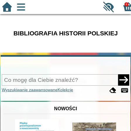
0
BIBLIOGRAFIA HISTORII POLSKIEJ
Wyszukiwanie zaawansowane
Kolekcje
NOWOŚCI