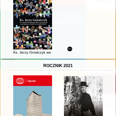
Ks. Jerzy Gniatczyk we wspomnieniach parafian i przyjaciół
ROCZNIK 2021