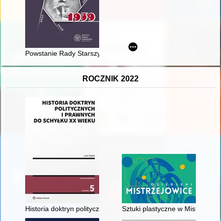
Powstanie Rady Starszych gminy żydowskiej w Warszawie
ROCZNIK 2022
Historia doktryn politycznych i prawnych : do schyłku XX wieku
Sztuki plastyczne w Mistrzejow