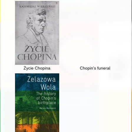
Życie Chopina
Chopin's funeral