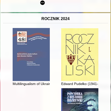
ROCZNIK 2024
Multilingualism of Ukrainian elites in the seventeenth century 
Edward Pudełko (1941-2024) :