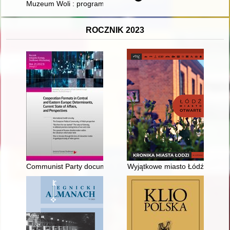
Muzeum Woli : program i jego specyfika
ROCZNIK 2023
Communist Party documents from the period of its rule in Kaz
Wyjątkowe miasto Łódź