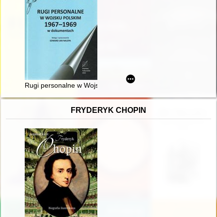
Rugi personalne w Wojsku Polskim 1967-1969 w dokumentac
FRYDERYK CHOPIN