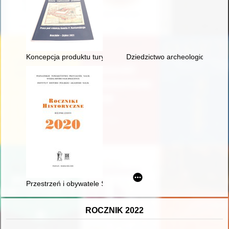
Koncepcja produktu turystycznego Szlak Księgi Henrykowskiej
Dziedzictwo archeologiczne Pusz
Przestrzeń i obywatele Starej Warszawy od schyłku XV wieku d
ROCZNIK 2022