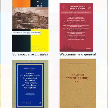
Sprawozdanie z działalności merytorycznej Muzeum Kaszubskie
Wspomnienie o generale Nikod