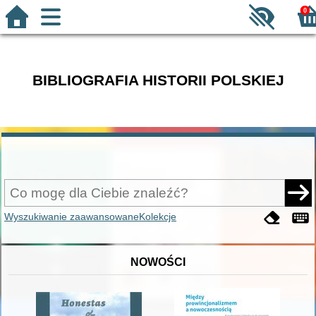
0
BIBLIOGRAFIA HISTORII POLSKIEJ
Wyszukiwanie zaawansowane
Kolekcje
NOWOŚCI