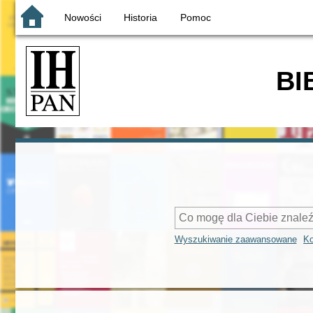
Nowości
Historia
Pomoc
BI
Wyszukiwanie zaawansowane
Ko