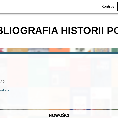
Kontrast:
BLIOGRAFIA HISTORII P
lekcje
NOWOŚCI