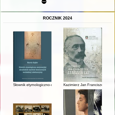
ROCZNIK 2024
Słownik etymologiczno-motywacyjny ukraińskich nazwisk histo
Kazimierz Jan Franciszek Stas