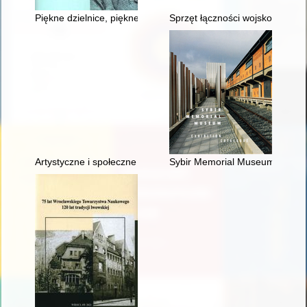
Piękne dzielnice, piękne kamienice
Sprzęt łączności wojskowej na p
Artystyczne i społeczne konteksty twórczości pieśniarskiej w
Sybir Memorial Museum : exhibi