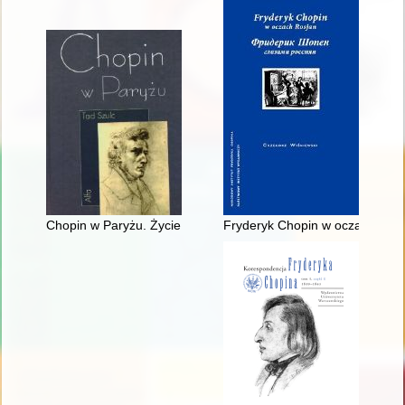
Chopin w Paryżu. Życie i epoka
Fryderyk Chopin w oczach Rosja