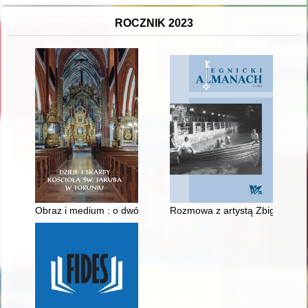
ROCZNIK 2023
Obraz i medium : o dwóch średniowiecznych malowidłach ścien
Rozmowa z artystą Zbigniewem