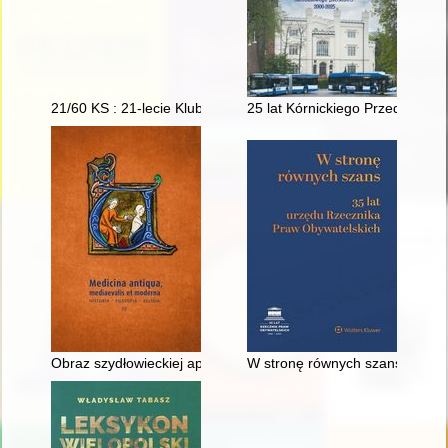
21/60 KS : 21-lecie Klubu Studio : 60-lecie Kultury Studenckiej
25 lat Kórnickiego Przedsiębi
Obraz szydłowieckiej apteki w świetle dokumentów z pierwszej
W stronę równych szans : 35 l