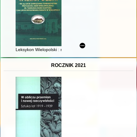
Leksykon Wielopolski : na 25 lecie zawiązania Towarzystwa Przy
ROCZNIK 2021