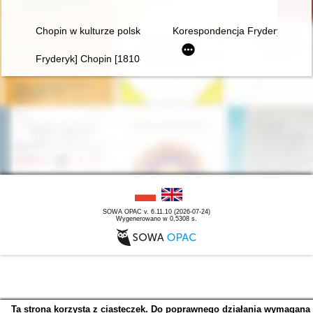
Chopin w kulturze polskiej
Korespondencja Fryderyka Chopi
Fryderyk] Chopin [1810-1849]. Życie i droga twórcza
SOWA OPAC v. 6.11.10 (2026-07-24)
Wygenerowano w 0,5308 s.
Ta strona korzysta z ciasteczek. Do poprawnego działania wymagana