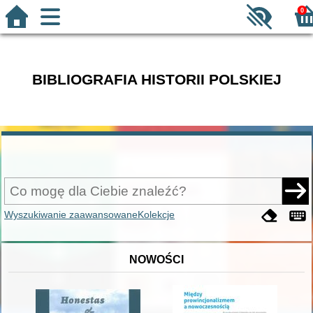
0
BIBLIOGRAFIA HISTORII POLSKIEJ
Wyszukiwanie zaawansowane
Kolekcje
NOWOŚCI