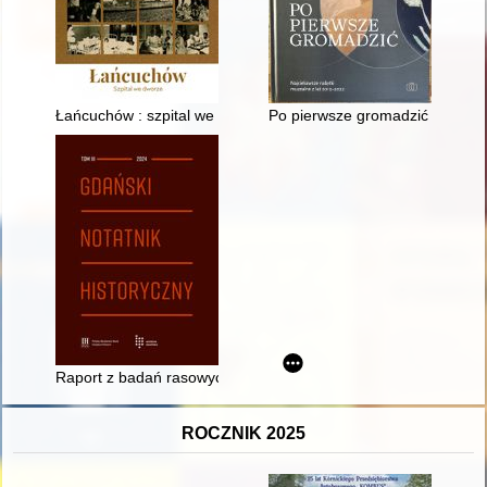
Łańcuchów : szpital we dworze
Po pierwsze gromadzić : najcie
Raport z badań rasowych Kaszubów z 1940 r
ROCZNIK 2025