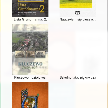
Lista Grundmanna. 2,
Nauczyłem się cieszyć : wspom
Kluczewo : dzieje wsi
Szkolne lata, piękny czas... Ze