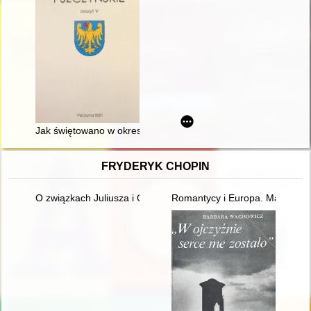
Jak świętowano w okresie międzywojennym w Pszczynie rocznic
FRYDERYK CHOPIN
O związkach Juliusza i Oskara Kolbergów z Fryderykiem Cho
Romantycy i Europa. Marzenia,