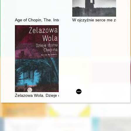
Age of Chopin, The. Interdisciplinary inquiries
W ojczyźnie serce me zostało"
Żelazowa Wola. Dzieje domu Chopina