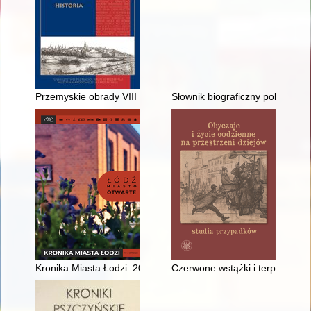
Przemyskie obrady VIII Zjazdu Związku Muzeów w Polsce, 18-
Słownik biograficzny polskiego
Kronika Miasta Łodzi. 2023, nr 2,
Czerwone wstążki i terpentyna 