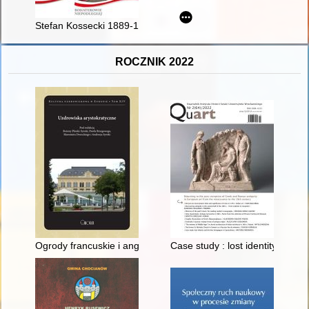
Stefan Kossecki 1889-1940?
ROCZNIK 2022
Ogrody francuskie i angielskie w rezydencjach europejskiej arys
Case study : lost identity and