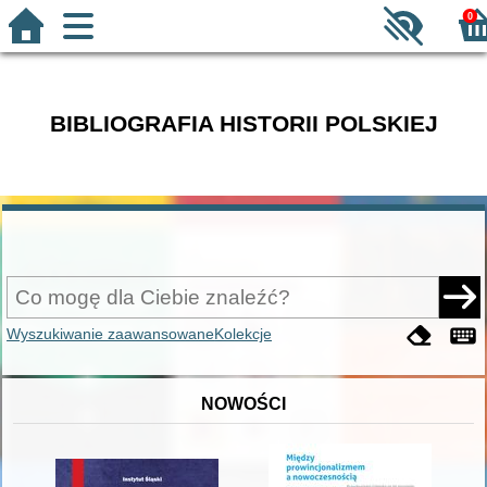
0
BIBLIOGRAFIA HISTORII POLSKIEJ
Wyszukiwanie zaawansowane
Kolekcje
NOWOŚCI