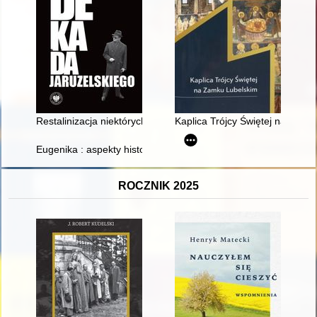
Restalinizacja niektórych obszarów życia społeczno-politycz
Kaplica Trójcy Świętej na Zamk
Eugenika : aspekty historyczne, biologiczne i edukacyjne
ROCZNIK 2025