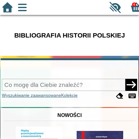
0
BIBLIOGRAFIA HISTORII POLSKIEJ
Wyszukiwanie zaawansowane
Kolekcje
NOWOŚCI