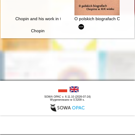
Chopin and his work in the context of culture. Vol 1-2
O polskich biografach Chopina 
Chopin
SOWA OPAC v. 6.11.10 (2026-07-24)
Wygenerowano w 0,5209 s.