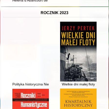
Helena d'Abancourt de Franqueville : bibliotekarka, historyk sz
ROCZNIK 2023
Polityka historyczna Niemiec
Wielkie dni małej floty