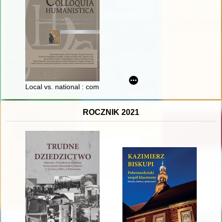
Local vs. national : commemorative practices of Jewish cultura
ROCZNIK 2021