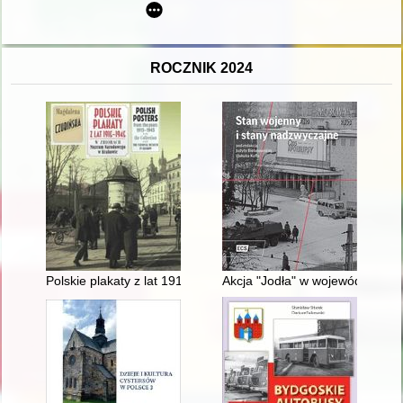
ROCZNIK 2024
Polskie plakaty z lat 1915-1945 w zbiorach Muzeum Narodoweg
Akcja "Jodła" w województwie c